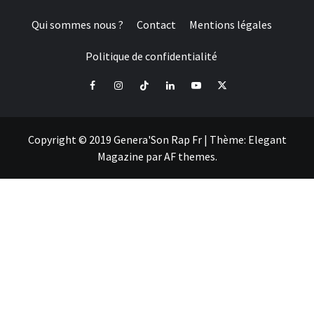
Qui sommes nous ?
Contact
Mentions légales
Politique de confidentialité
Facebook
Instagram
Tiktok
LinkedIn
Youtube
X
Copyright © 2019 Genera'Son Rap Fr
|
Thème:
Elegant
Magazine
par
AF themes
.