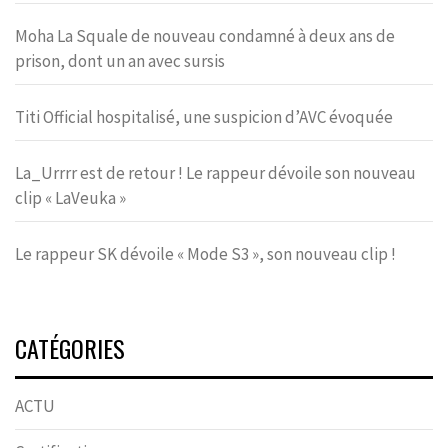
Moha La Squale de nouveau condamné à deux ans de
prison, dont un an avec sursis
Titi Official hospitalisé, une suspicion d’AVC évoquée
La_Urrrr est de retour ! Le rappeur dévoile son nouveau
clip « LaVeuka »
Le rappeur SK dévoile « Mode S3 », son nouveau clip !
CATÉGORIES
ACTU