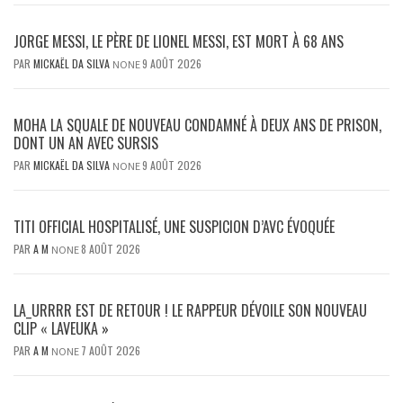
JORGE MESSI, LE PÈRE DE LIONEL MESSI, EST MORT À 68 ANS
PAR
MICKAËL DA SILVA
9 AOÛT 2026
NONE
MOHA LA SQUALE DE NOUVEAU CONDAMNÉ À DEUX ANS DE PRISON,
DONT UN AN AVEC SURSIS
PAR
MICKAËL DA SILVA
9 AOÛT 2026
NONE
TITI OFFICIAL HOSPITALISÉ, UNE SUSPICION D’AVC ÉVOQUÉE
PAR
A M
8 AOÛT 2026
NONE
LA_URRRR EST DE RETOUR ! LE RAPPEUR DÉVOILE SON NOUVEAU
CLIP « LAVEUKA »
PAR
A M
7 AOÛT 2026
NONE