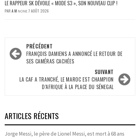
LE RAPPEUR SK DÉVOILE « MODE S3 », SON NOUVEAU CLIP !
PAR
A M
7 AOÛT 2026
NONE
Navigation
PRÉCÉDENT
d’article
FRANÇOIS DAMIENS A ANNONCÉ LE RETOUR DE
SES CAMÉRAS CACHÉES
SUIVANT
LA CAF A TRANCHÉ, LE MAROC EST CHAMPION
D’AFRIQUE À LA PLACE DU SÉNEGAL
ARTICLES RÉCENTS
Jorge Messi, le père de Lionel Messi, est mort à 68 ans