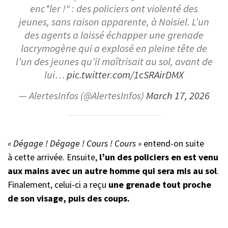
enc*ler !" : des policiers ont violenté des
jeunes, sans raison apparente, à Noisiel. L’un
des agents a laissé échapper une grenade
lacrymogène qui a explosé en pleine tête de
l’un des jeunes qu’il maîtrisait au sol, avant de
lui…
pic.twitter.com/1cSRAirDMX
— AlertesInfos (@AlertesInfos)
March 17, 2026
« Dégage ! Dégage ! Cours ! Cours »
entend-on suite
à cette arrivée. Ensuite,
l’un des policiers en
est venu
aux mains avec un autre homme qui sera mis au sol
.
Finalement, celui-ci a reçu
une grenade tout proche
de son visage, puis des coups.