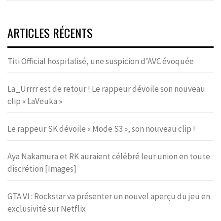
ARTICLES RÉCENTS
Titi Official hospitalisé, une suspicion d’AVC évoquée
La_Urrrr est de retour ! Le rappeur dévoile son nouveau
clip « LaVeuka »
Le rappeur SK dévoile « Mode S3 », son nouveau clip !
Aya Nakamura et RK auraient célébré leur union en toute
discrétion [Images]
GTA VI : Rockstar va présenter un nouvel aperçu du jeu en
exclusivité sur Netflix