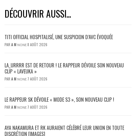
DÉCOUVRIR AUSSI...
TITI OFFICIAL HOSPITALISÉ, UNE SUSPICION D’AVC ÉVOQUÉE
PAR
A M
8 AOÛT 2026
NONE
LA_URRRR EST DE RETOUR ! LE RAPPEUR DÉVOILE SON NOUVEAU
CLIP « LAVEUKA »
PAR
A M
7 AOÛT 2026
NONE
LE RAPPEUR SK DÉVOILE « MODE S3 », SON NOUVEAU CLIP !
PAR
A M
7 AOÛT 2026
NONE
AYA NAKAMURA ET RK AURAIENT CÉLÉBRÉ LEUR UNION EN TOUTE
DISCRÉTION [IMAGES]