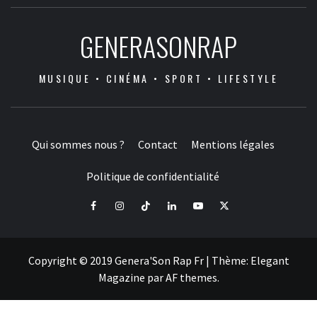
GENERASONRAP
MUSIQUE • CINÉMA • SPORT • LIFESTYLE
Qui sommes nous ?
Contact
Mentions légales
Politique de confidentialité
Facebook
Instagram
Tiktok
LinkedIn
Youtube
X
Copyright © 2019 Genera'Son Rap Fr
|
Thème:
Elegant
Magazine
par
AF themes
.