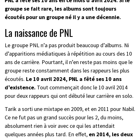
PNL a fêté ses 10 ans en ce mois d’avril 2024. Si le
groupe se fait rare, les albums sont toujours
écoutés pour un groupe né il y a une décennie.
La naissance de PNL
Le groupe PNL n’a pas produit beaucoup d’albums. Ni
d’apparitions médiatiques à répétition au cours des 10
ans de carrière. Pourtant, il n’en reste pas moins que le
groupe reste constamment dans les rappeurs les plus
écoutés.
Le 10 avril 2024, PNL a fêté ses 10 ans
d’existence.
Tout commençait donc le 10 avril 2014
pour deux rappeurs qui ont débuté leur carrière en solo.
Tarik a sorti une mixtape en 2009, et en 2011 pour Nabil.
Ce ne fut pas un grand succès pour les 2, du moins,
absolument rien à voir avec ce qui les attendait
quelques années plus tard. En effet,
en 2014, les deux