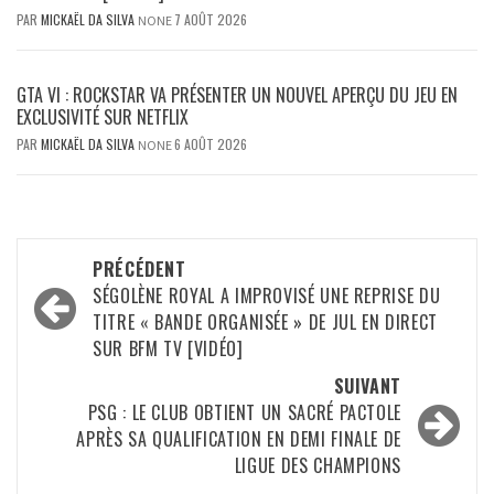
PAR
MICKAËL DA SILVA
7 AOÛT 2026
NONE
GTA VI : ROCKSTAR VA PRÉSENTER UN NOUVEL APERÇU DU JEU EN
EXCLUSIVITÉ SUR NETFLIX
PAR
MICKAËL DA SILVA
6 AOÛT 2026
NONE
Navigation
PRÉCÉDENT
d’article
SÉGOLÈNE ROYAL A IMPROVISÉ UNE REPRISE DU
TITRE « BANDE ORGANISÉE » DE JUL EN DIRECT
SUR BFM TV [VIDÉO]
SUIVANT
PSG : LE CLUB OBTIENT UN SACRÉ PACTOLE
APRÈS SA QUALIFICATION EN DEMI FINALE DE
LIGUE DES CHAMPIONS