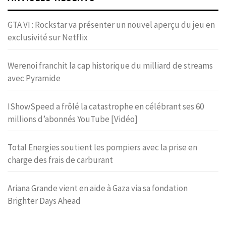
GTA VI : Rockstar va présenter un nouvel aperçu du jeu en
exclusivité sur Netflix
Werenoi franchit la cap historique du milliard de streams
avec Pyramide
IShowSpeed a frôlé la catastrophe en célébrant ses 60
millions d’abonnés YouTube [Vidéo]
Total Energies soutient les pompiers avec la prise en
charge des frais de carburant
Ariana Grande vient en aide à Gaza via sa fondation
Brighter Days Ahead