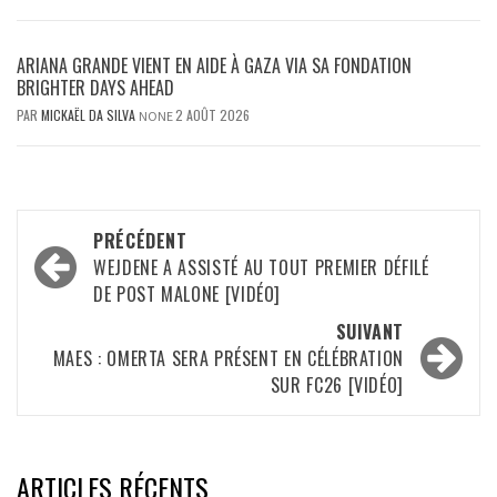
ARIANA GRANDE VIENT EN AIDE À GAZA VIA SA FONDATION
BRIGHTER DAYS AHEAD
PAR
MICKAËL DA SILVA
2 AOÛT 2026
NONE
Navigation
PRÉCÉDENT
d’article
WEJDENE A ASSISTÉ AU TOUT PREMIER DÉFILÉ
DE POST MALONE [VIDÉO]
SUIVANT
MAES : OMERTA SERA PRÉSENT EN CÉLÉBRATION
SUR FC26 [VIDÉO]
ARTICLES RÉCENTS