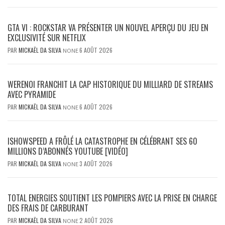
GTA VI : ROCKSTAR VA PRÉSENTER UN NOUVEL APERÇU DU JEU EN
EXCLUSIVITÉ SUR NETFLIX
PAR
MICKAËL DA SILVA
6 AOÛT 2026
NONE
WERENOI FRANCHIT LA CAP HISTORIQUE DU MILLIARD DE STREAMS
AVEC PYRAMIDE
PAR
MICKAËL DA SILVA
6 AOÛT 2026
NONE
ISHOWSPEED A FRÔLÉ LA CATASTROPHE EN CÉLÉBRANT SES 60
MILLIONS D’ABONNÉS YOUTUBE [VIDÉO]
PAR
MICKAËL DA SILVA
3 AOÛT 2026
NONE
TOTAL ENERGIES SOUTIENT LES POMPIERS AVEC LA PRISE EN CHARGE
DES FRAIS DE CARBURANT
PAR
MICKAËL DA SILVA
2 AOÛT 2026
NONE