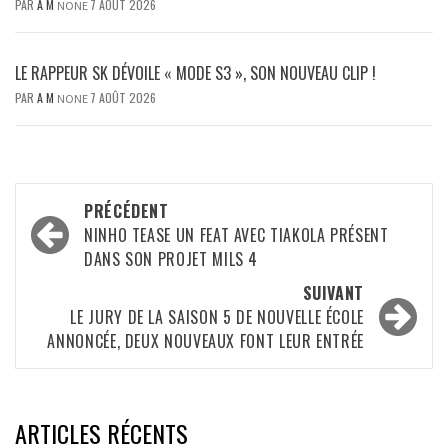
PAR
A M
7 AOÛT 2026
NONE
LE RAPPEUR SK DÉVOILE « MODE S3 », SON NOUVEAU CLIP !
PAR
A M
7 AOÛT 2026
NONE
Navigation
PRÉCÉDENT
d’article
NINHO TEASE UN FEAT AVEC TIAKOLA PRÉSENT
DANS SON PROJET MILS 4
SUIVANT
LE JURY DE LA SAISON 5 DE NOUVELLE ÉCOLE
ANNONCÉE, DEUX NOUVEAUX FONT LEUR ENTRÉE
ARTICLES RÉCENTS