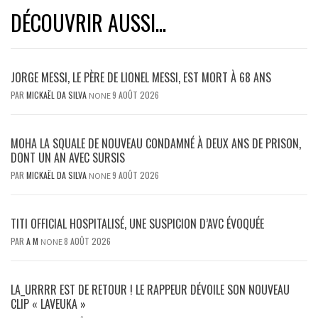
DÉCOUVRIR AUSSI...
JORGE MESSI, LE PÈRE DE LIONEL MESSI, EST MORT À 68 ANS
PAR
MICKAËL DA SILVA
9 AOÛT 2026
NONE
MOHA LA SQUALE DE NOUVEAU CONDAMNÉ À DEUX ANS DE PRISON,
DONT UN AN AVEC SURSIS
PAR
MICKAËL DA SILVA
9 AOÛT 2026
NONE
TITI OFFICIAL HOSPITALISÉ, UNE SUSPICION D’AVC ÉVOQUÉE
PAR
A M
8 AOÛT 2026
NONE
LA_URRRR EST DE RETOUR ! LE RAPPEUR DÉVOILE SON NOUVEAU
CLIP « LAVEUKA »