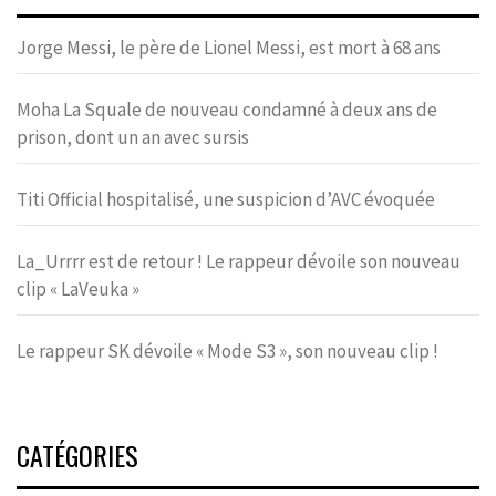
Jorge Messi, le père de Lionel Messi, est mort à 68 ans
Moha La Squale de nouveau condamné à deux ans de
prison, dont un an avec sursis
Titi Official hospitalisé, une suspicion d’AVC évoquée
La_Urrrr est de retour ! Le rappeur dévoile son nouveau
clip « LaVeuka »
Le rappeur SK dévoile « Mode S3 », son nouveau clip !
CATÉGORIES