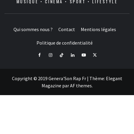
MUSIQUE • CINÉMA • SPORT • LIFESTYLE
Qui sommes nous ?
Contact
Mentions légales
Politique de confidentialité
Facebook
Instagram
Tiktok
LinkedIn
Youtube
X
Copyright © 2019 Genera'Son Rap Fr
|
Thème:
Elegant
Magazine
par
AF themes
.