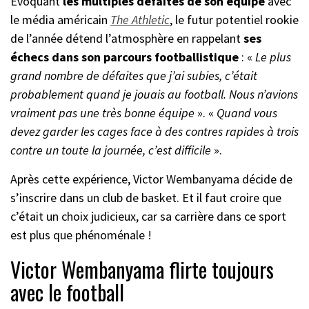
Evoquant
les multiples défaites de son équipe
avec
le média américain
The Athletic
, le futur potentiel rookie
de l’année détend l’atmosphère en rappelant
ses
échecs dans son parcours footballistique
: «
Le plus
grand nombre de défaites que j’ai subies, c’était
probablement quand je jouais au football. Nous n’avions
vraiment pas une très bonne équipe
». «
Quand vous
devez garder les cages face à des contres rapides à trois
contre un toute la journée, c’est difficile
».
Après cette expérience, Victor Wembanyama décide de
s’inscrire dans un club de basket. Et il faut croire que
c’était un choix judicieux, car sa carrière dans ce sport
est plus que phénoménale !
Victor Wembanyama flirte toujours
avec le football