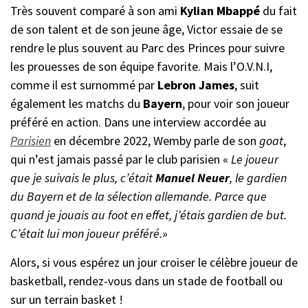
Très souvent comparé à son ami
Kylian Mbappé
du fait
de son talent et de son jeune âge, Victor essaie de se
rendre le plus souvent au Parc des Princes pour suivre
les prouesses de son équipe favorite. Mais l’O.V.N.I,
comme il est surnommé par
Lebron James
, suit
également les matchs du
Bayern
, pour voir son joueur
préféré en action. Dans une interview accordée au
Parisien
en décembre 2022, Wemby parle de son
goat
,
qui n’est jamais passé par le club parisien
«
Le joueur
que je suivais le plus, c’était
Manuel Neuer
, le gardien
du Bayern et de la sélection allemande. Parce que
quand je jouais au foot en effet, j’étais gardien de but.
C’était lui mon joueur préféré.
»
Alors, si vous espérez un jour croiser le célèbre joueur de
basketball, rendez-vous dans un stade de football ou
sur un terrain basket !