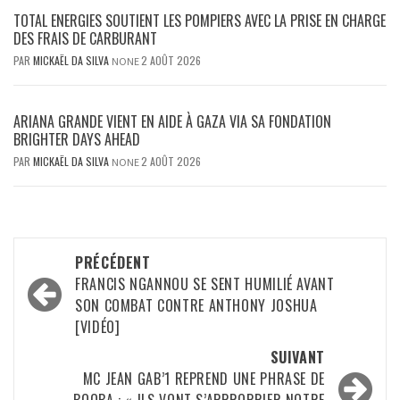
TOTAL ENERGIES SOUTIENT LES POMPIERS AVEC LA PRISE EN CHARGE
DES FRAIS DE CARBURANT
PAR
MICKAËL DA SILVA
2 AOÛT 2026
NONE
ARIANA GRANDE VIENT EN AIDE À GAZA VIA SA FONDATION
BRIGHTER DAYS AHEAD
PAR
MICKAËL DA SILVA
2 AOÛT 2026
NONE
Navigation
PRÉCÉDENT
d’article
FRANCIS NGANNOU SE SENT HUMILIÉ AVANT
SON COMBAT CONTRE ANTHONY JOSHUA
[VIDÉO]
SUIVANT
MC JEAN GAB’1 REPREND UNE PHRASE DE