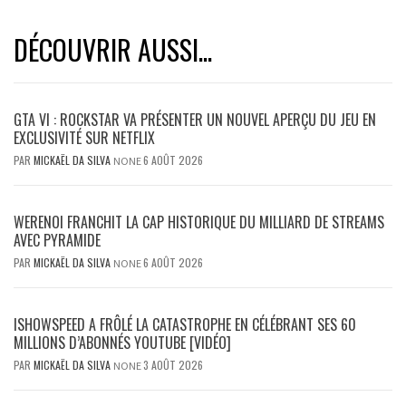
DÉCOUVRIR AUSSI...
GTA VI : ROCKSTAR VA PRÉSENTER UN NOUVEL APERÇU DU JEU EN
EXCLUSIVITÉ SUR NETFLIX
PAR
MICKAËL DA SILVA
6 AOÛT 2026
NONE
WERENOI FRANCHIT LA CAP HISTORIQUE DU MILLIARD DE STREAMS
AVEC PYRAMIDE
PAR
MICKAËL DA SILVA
6 AOÛT 2026
NONE
ISHOWSPEED A FRÔLÉ LA CATASTROPHE EN CÉLÉBRANT SES 60
MILLIONS D’ABONNÉS YOUTUBE [VIDÉO]
PAR
MICKAËL DA SILVA
3 AOÛT 2026
NONE