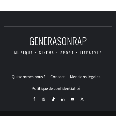
GENERASONRAP
MUSIQUE • CINÉMA • SPORT • LIFESTYLE
Qui sommes nous ?
Contact
Mentions légales
Politique de confidentialité
Facebook
Instagram
Tiktok
LinkedIn
Youtube
X