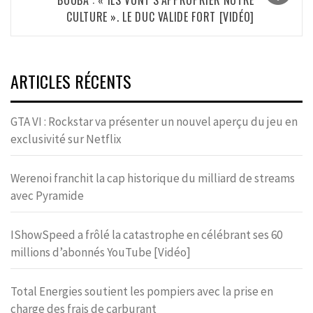
BOOBA : « ILS VONT S’APPROPRIER NOTRE
CULTURE ». LE DUC VALIDE FORT [VIDÉO]
ARTICLES RÉCENTS
GTA VI : Rockstar va présenter un nouvel aperçu du jeu en
exclusivité sur Netflix
Werenoi franchit la cap historique du milliard de streams
avec Pyramide
IShowSpeed a frôlé la catastrophe en célébrant ses 60
millions d’abonnés YouTube [Vidéo]
Total Energies soutient les pompiers avec la prise en
charge des frais de carburant