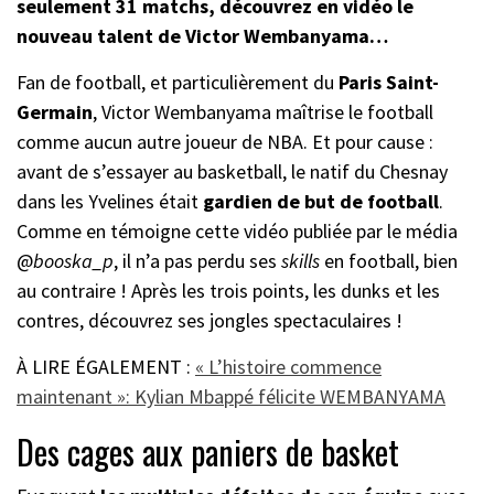
seulement 31 matchs, découvrez en vidéo le
nouveau talent de Victor Wembanyama…
Fan de football, et particulièrement du
Paris Saint-
Germain
, Victor Wembanyama maîtrise le football
comme aucun autre joueur de NBA. Et pour cause :
avant de s’essayer au basketball, le natif du Chesnay
dans les Yvelines était
gardien de but de football
.
Comme en témoigne cette vidéo publiée par le média
@
booska_p
, il n’a pas perdu ses
skills
en football, bien
au contraire ! Après les trois points, les dunks et les
contres, découvrez ses jongles spectaculaires !
À LIRE ÉGALEMENT :
« L’histoire commence
maintenant »: Kylian Mbappé félicite WEMBANYAMA
Des cages aux paniers de basket