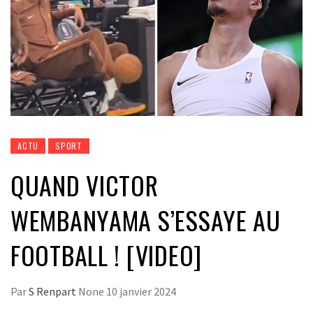
ACTU
SPORT
QUAND VICTOR
WEMBANYAMA S’ESSAYE AU
FOOTBALL ! [VIDEO]
Par
S Renpart
None
10 janvier 2024