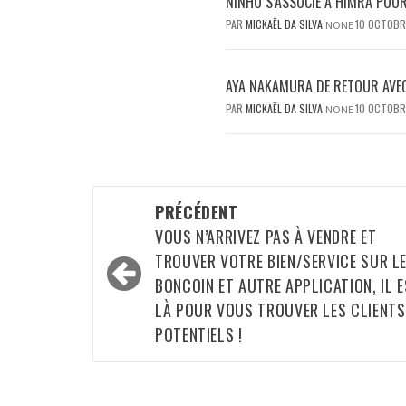
NINHO S’ASSOCIE À HIMRA PO
PAR
MICKAËL DA SILVA
10 OCTOBR
NONE
AYA NAKAMURA DE RETOUR AVEC
PAR
MICKAËL DA SILVA
10 OCTOBR
NONE
Navigation
PRÉCÉDENT
d’article
VOUS N’ARRIVEZ PAS À VENDRE ET
TROUVER VOTRE BIEN/SERVICE SUR L
BONCOIN ET AUTRE APPLICATION, IL 
LÀ POUR VOUS TROUVER LES CLIENTS
POTENTIELS !