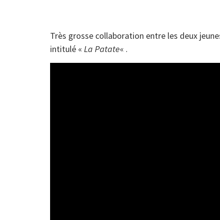
Très grosse collaboration entre les deux jeu
intitulé «
La Patate
« .