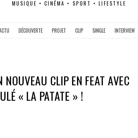
MUSIQUE • CINÉMA • SPORT • LIFESTYLE
ACTU
DÉCOUVERTE
PROJET
CLIP
SINGLE
INTERVIEW
N NOUVEAU CLIP EN FEAT AVEC
ULÉ « LA PATATE » !