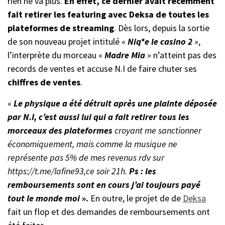
rien ne va plus.
En effet, ce dernier avait récemment
fait retirer les featuring avec Deksa de toutes les
plateformes de streaming
. Dès lors, depuis la sortie
de son nouveau projet intitulé «
Niq*e le casino 2
»,
l’interprète du morceau «
Madre Mia
» n’atteint pas des
records de ventes et accuse N.I de faire chuter ses
chiffres de ventes
.
«
Le physique a été détruit après une plainte déposée
par N.I, c’est aussi lui qui a fait retirer tous les
morceaux des plateformes
croyant me sanctionner
économiquement, mais comme la musique ne
représente pas 5% de mes revenus rdv sur
https://t.me/lafine93,ce soir 21h.
Ps : les
remboursements sont en cours j’ai toujours payé
tout le monde moi
».
En outre, le projet de de
Deksa
fait un flop et des demandes de remboursements ont