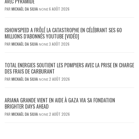
AVEC PYRAMIDE
PAR
MICKAËL DA SILVA
6 AOÛT 2026
NONE
ISHOWSPEED A FRÔLÉ LA CATASTROPHE EN CÉLÉBRANT SES 60
MILLIONS D’ABONNÉS YOUTUBE [VIDÉO]
PAR
MICKAËL DA SILVA
3 AOÛT 2026
NONE
TOTAL ENERGIES SOUTIENT LES POMPIERS AVEC LA PRISE EN CHARGE
DES FRAIS DE CARBURANT
PAR
MICKAËL DA SILVA
2 AOÛT 2026
NONE
ARIANA GRANDE VIENT EN AIDE À GAZA VIA SA FONDATION
BRIGHTER DAYS AHEAD
PAR
MICKAËL DA SILVA
2 AOÛT 2026
NONE