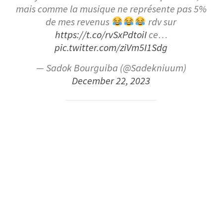
mais comme la musique ne représente pas 5%
de mes revenus
rdv sur
https://t.co/rvSxPdtoiI
ce…
pic.twitter.com/ziVm5I1Sdg
— Sadok Bourguiba (@Sadekniuum)
December 22, 2023