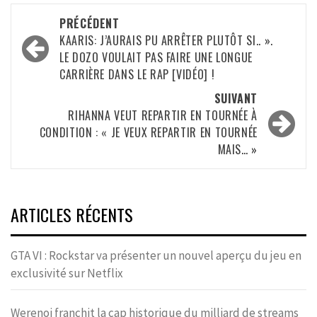
Navigation
PRÉCÉDENT
d’article
KAARIS: J’AURAIS PU ARRÊTER PLUTÔT SI.. ».
LE DOZO VOULAIT PAS FAIRE UNE LONGUE
CARRIÈRE DANS LE RAP [VIDÉO] !
SUIVANT
RIHANNA VEUT REPARTIR EN TOURNÉE À
CONDITION : « JE VEUX REPARTIR EN TOURNÉE
MAIS… »
ARTICLES RÉCENTS
GTA VI : Rockstar va présenter un nouvel aperçu du jeu en
exclusivité sur Netflix
Werenoi franchit la cap historique du milliard de streams