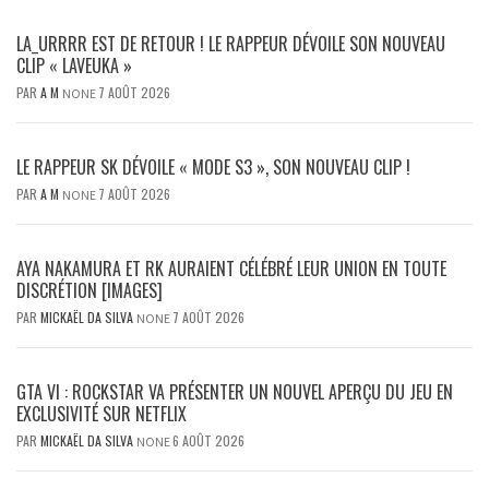
LA_URRRR EST DE RETOUR ! LE RAPPEUR DÉVOILE SON NOUVEAU
CLIP « LAVEUKA »
PAR
A M
7 AOÛT 2026
NONE
LE RAPPEUR SK DÉVOILE « MODE S3 », SON NOUVEAU CLIP !
PAR
A M
7 AOÛT 2026
NONE
AYA NAKAMURA ET RK AURAIENT CÉLÉBRÉ LEUR UNION EN TOUTE
DISCRÉTION [IMAGES]
PAR
MICKAËL DA SILVA
7 AOÛT 2026
NONE
GTA VI : ROCKSTAR VA PRÉSENTER UN NOUVEL APERÇU DU JEU EN
EXCLUSIVITÉ SUR NETFLIX
PAR
MICKAËL DA SILVA
6 AOÛT 2026
NONE