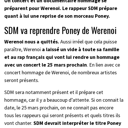
Un concert et un documentaire hommage se
préparent pour Werenoi. Le rappeur SDM prépare
quant à lui une reprise de son morceau Poney.
SDM va reprendre Poney de Werenoi
Werenoi nous a quittés.
Aussi irréel que cela puisse
paraître, Werenoi
a laissé un vide à toute sa famille
et au rap français qui vont lui rendre un hommage
avec un concert le 25 mars prochain
. En lien avec ce
concert hommage de Werenoi, de nombreux artistes
seront présents.
SDM sera notamment présent et il prépare cet
hommage, car il y a beaucoup d’attente. Si on connait la
date, le 25 mars prochain, on ne connait pas encore
tous les rappeurs qui seront présents et quels titres ils
vont chanter.
SDM devrait interpréter le titre Poney