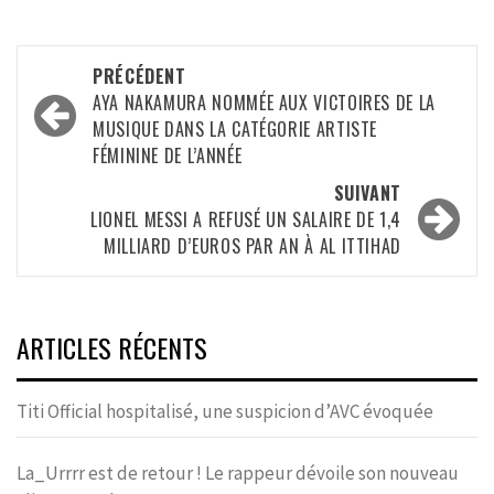
Navigation
PRÉCÉDENT
d’article
AYA NAKAMURA NOMMÉE AUX VICTOIRES DE LA
MUSIQUE DANS LA CATÉGORIE ARTISTE
FÉMININE DE L’ANNÉE
SUIVANT
LIONEL MESSI A REFUSÉ UN SALAIRE DE 1,4
MILLIARD D’EUROS PAR AN À AL ITTIHAD
ARTICLES RÉCENTS
Titi Official hospitalisé, une suspicion d’AVC évoquée
La_Urrrr est de retour ! Le rappeur dévoile son nouveau