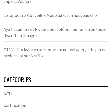
clip « LaVeuka »
Le rappeur SK dévoile « Mode S3 », son nouveau clip !
Aya Nakamura et RK auraient célébré leur union en toute
discrétion [Images]
GTA VI : Rockstar va présenter un nouvel aperçu du jeu en
exclusivité sur Netflix
CATÉGORIES
ACTU
Certification