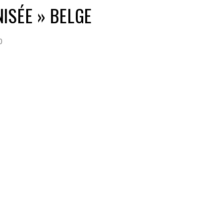
ISÉE » BELGE
0