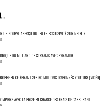
..
ER UN NOUVEL APERÇU DU JEU EN EXCLUSIVITÉ SUR NETFLIX
26
TORIQUE DU MILLIARD DE STREAMS AVEC PYRAMIDE
26
ROPHE EN CÉLÉBRANT SES 60 MILLIONS D’ABONNÉS YOUTUBE [VIDÉO]
26
POMPIERS AVEC LA PRISE EN CHARGE DES FRAIS DE CARBURANT
26