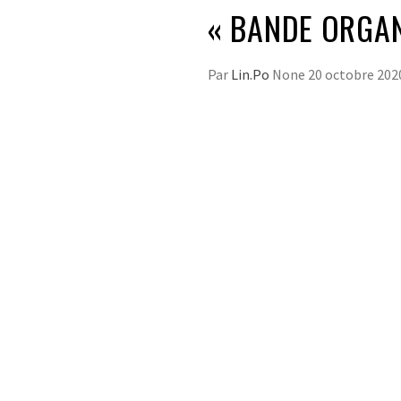
« BANDE ORGAN
Par
Lin.Po
None
20 octobre 202