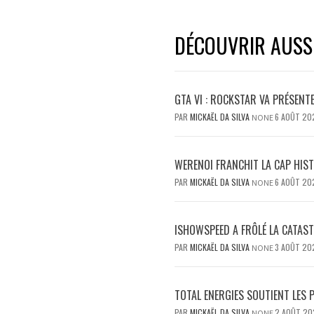
DÉCOUVRIR AUSSI.
GTA VI : ROCKSTAR VA PRÉSENT
PAR
MICKAËL DA SILVA
6 AOÛT 20
NONE
WERENOI FRANCHIT LA CAP HIS
PAR
MICKAËL DA SILVA
6 AOÛT 20
NONE
ISHOWSPEED A FRÔLÉ LA CATAST
PAR
MICKAËL DA SILVA
3 AOÛT 20
NONE
TOTAL ENERGIES SOUTIENT LES 
PAR
MICKAËL DA SILVA
2 AOÛT 20
NONE