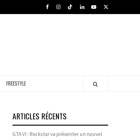
Facebook
Instagram
Tiktok
LinkedIn
Youtube
X
FREESTYLE
ARTICLES RÉCENTS
GTA VI : Rockstar va présenter un nouvel