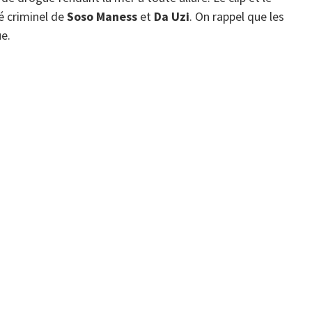
é criminel de
Soso Maness
et
Da Uzi
. On rappel que les
e.