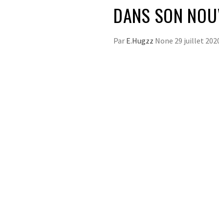
DANS SON NOUV
Par
E.Hugzz
None
29 juillet 202