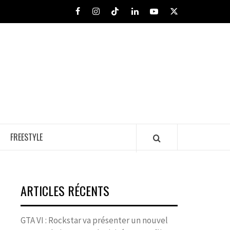
Facebook
Instagram
Tiktok
LinkedIn
Youtube
X
FREESTYLE
ARTICLES RÉCENTS
GTA VI : Rockstar va présenter un nouvel