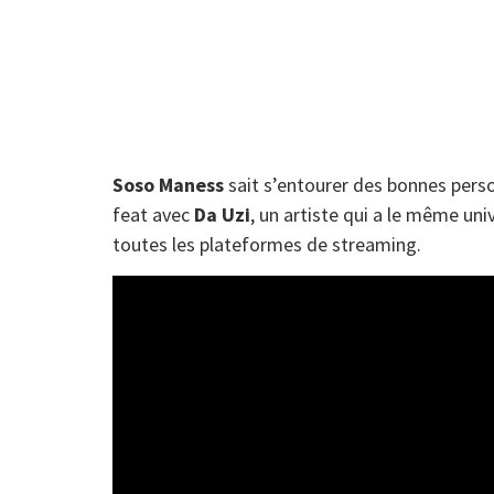
Soso Maness
sait s’entourer des bonnes perso
feat avec
Da
Uzi
, un artiste qui a le même univ
toutes les plateformes de streaming.