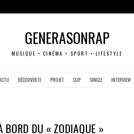
GENERASONRAP
MUSIQUE • CINÉMA • SPORT • LIFESTYLE
ACTU
DÉCOUVERTE
PROJET
CLIP
SINGLE
INTERVIEW
 BORD DU « ZODIAQUE »