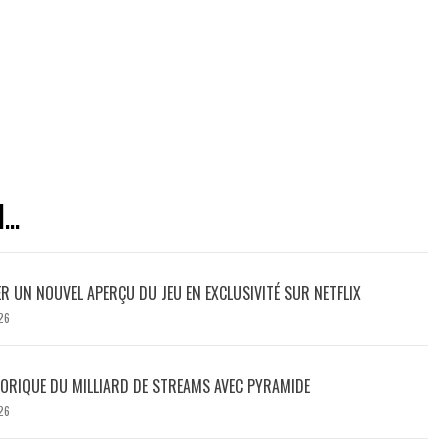
..
ER UN NOUVEL APERÇU DU JEU EN EXCLUSIVITÉ SUR NETFLIX
26
TORIQUE DU MILLIARD DE STREAMS AVEC PYRAMIDE
26