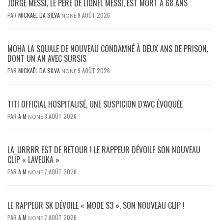
JORGE MESSI, LE PÈRE DE LIONEL MESSI, EST MORT À 68 ANS
PAR
MICKAËL DA SILVA
9 AOÛT 2026
NONE
MOHA LA SQUALE DE NOUVEAU CONDAMNÉ À DEUX ANS DE PRISON,
DONT UN AN AVEC SURSIS
PAR
MICKAËL DA SILVA
9 AOÛT 2026
NONE
TITI OFFICIAL HOSPITALISÉ, UNE SUSPICION D’AVC ÉVOQUÉE
PAR
A M
8 AOÛT 2026
NONE
LA_URRRR EST DE RETOUR ! LE RAPPEUR DÉVOILE SON NOUVEAU
CLIP « LAVEUKA »
PAR
A M
7 AOÛT 2026
NONE
LE RAPPEUR SK DÉVOILE « MODE S3 », SON NOUVEAU CLIP !
PAR
A M
7 AOÛT 2026
NONE