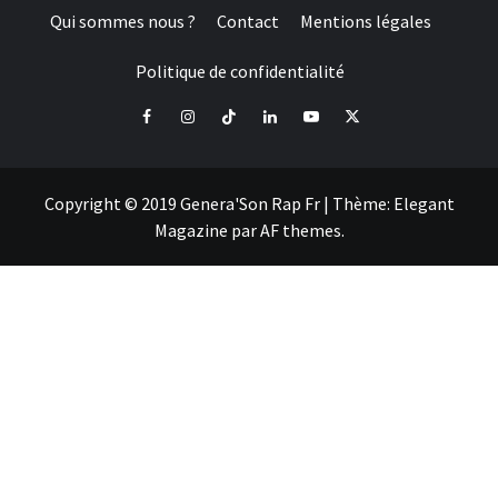
Qui sommes nous ?
Contact
Mentions légales
Politique de confidentialité
Facebook
Instagram
Tiktok
LinkedIn
Youtube
X
Copyright © 2019 Genera'Son Rap Fr
|
Thème:
Elegant
Magazine
par
AF themes
.