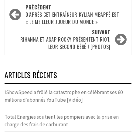
Navigation
PRÉCÉDENT
d’article
D’APRÈS CET ENTRAÎNEUR KYLIAN MBAPPÉ EST
« LE MEILLEUR JOUEUR DU MONDE »
SUIVANT
RIHANNA ET A$AP ROCKY PRÉSENTENT RIOT,
LEUR SECOND BÉBÉ ! [PHOTOS]
ARTICLES RÉCENTS
IShowSpeed a frôlé la catastrophe en célébrant ses 60
millions d’abonnés YouTube [Vidéo]
Total Energies soutient les pompiers avec la prise en
charge des frais de carburant