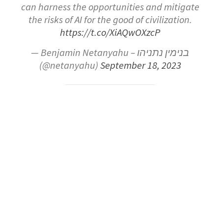
can harness the opportunities and mitigate
the risks of AI for the good of civilization.
https://t.co/XiAQwOXzcP
— Benjamin Netanyahu – בנימין נתניהו
(@netanyahu)
September 18, 2023