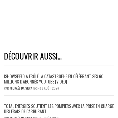
DÉCOUVRIR AUSSI...
ISHOWSPEED A FRÔLÉ LA CATASTROPHE EN CÉLÉBRANT SES 60
MILLIONS D’ABONNÉS YOUTUBE [VIDÉO]
PAR
MICKAËL DA SILVA
3 AOÛT 2026
NONE
TOTAL ENERGIES SOUTIENT LES POMPIERS AVEC LA PRISE EN CHARGE
DES FRAIS DE CARBURANT
PAR
MICKAËL DA SILVA
2 AOÛT 2026