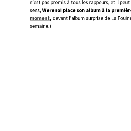
n’est pas promis à tous les rappeurs, et il peu
sens,
Werenoi place son album à la premièr
moment
,
devant l’album surprise de La Fouin
semaine.)