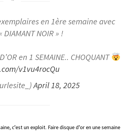
xemplaires en 1ère semaine avec
« DIAMANT NOIR » !
 D’OR en 1 SEMAINE.. CHOQUANT
er.com/v1vu4rocQu
urlesite_)
April 18, 2025
ine, c’est un exploit. Faire disque d’or en une semaine