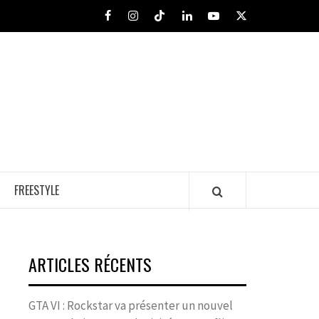
Facebook
Instagram
Tiktok
LinkedIn
Youtube
X
FREESTYLE
ARTICLES RÉCENTS
GTA VI : Rockstar va présenter un nouvel