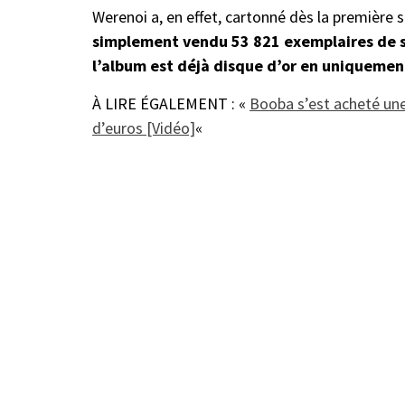
Werenoi a, en effet, cartonné dès la première
simplement vendu 53 821 exemplaires de so
l’album est déjà disque d’or en uniqueme
À LIRE ÉGALEMENT : «
Booba s’est acheté une 
d’euros [Vidéo]
«