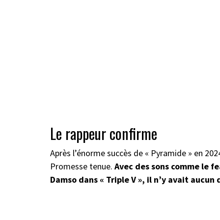
Le rappeur confirme
Après l’énorme succès de « Pyramide » en 2024
Promesse tenue.
Avec des sons comme le fea
Damso dans
«
Triple V
»
, il n’y avait aucun