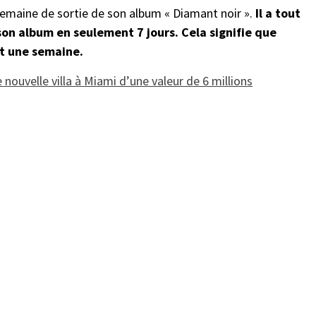
 semaine de sortie de son album « Diamant noir ».
Il a tout
n album en seulement 7 jours. Cela signifie que
nt une semaine.
nouvelle villa à Miami d’une valeur de 6 millions