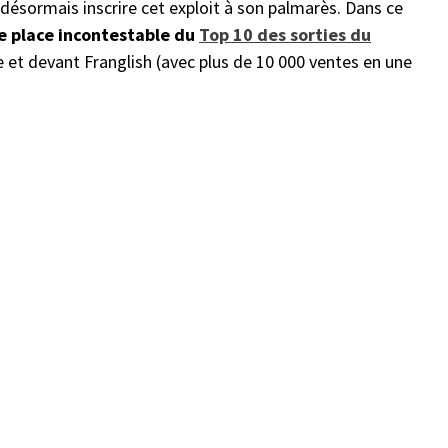
t désormais inscrire cet exploit à son palmarès. Dans ce
e place incontestable du
Top 10 des sorties du
e et devant Franglish (avec plus de 10 000 ventes en une