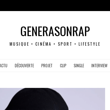
GENERASONRAP
MUSIQUE • CINÉMA • SPORT • LIFESTYLE
ACTU
DÉCOUVERTE
PROJET
CLIP
SINGLE
INTERVIEW