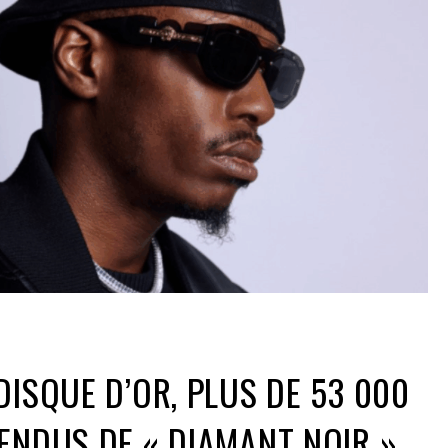
DISQUE D’OR, PLUS DE 53 000
ENDUS DE « DIAMANT NOIR »