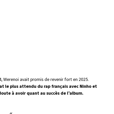
, Werenoi avait promis de revenir fort en 2025.
t le plus attendu du rap français avec Ninho et
 doute à avoir quant au succès de l’album.