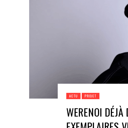
ACTU
PROJET
WERENOI DÉJÀ 
EXEMPLAIRES V