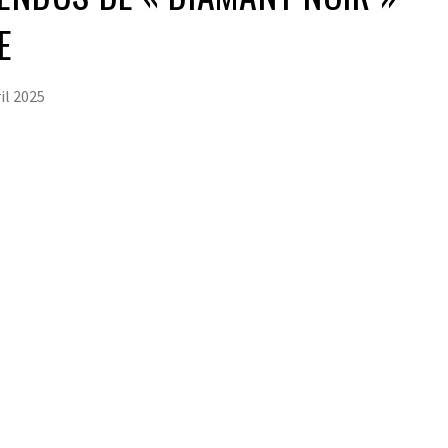
NE
il 2025