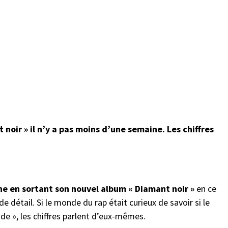
noir » il n’y a pas moins d’une semaine. Les chiffres
ène en sortant son nouvel album
« Diamant noir »
en ce
 de détail. Si le monde du rap était curieux de savoir si le
e », les chiffres parlent d’eux-mêmes.