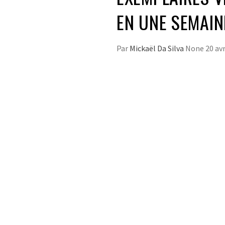
EN UNE SEMAI
Par
Mickaël Da Silva
None
20 avr