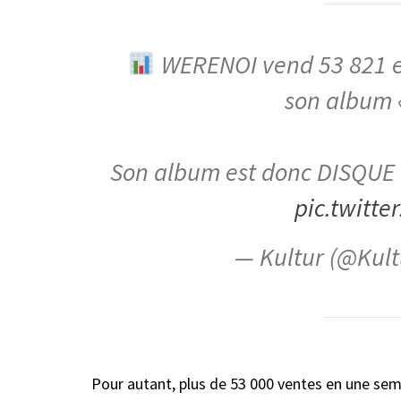
WERENOI vend 53 821 e
son album 
Son album est donc DISQUE
pic.twitt
— Kultur (@Kult
Pour autant, plus de 53 000 ventes en une sema