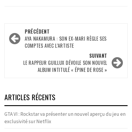
Navigation
PRÉCÉDENT
d’article
AYA NAKAMURA : SON EX-MARI RÈGLE SES
COMPTES AVEC L’ARTISTE
SUIVANT
LE RAPPEUR GUILLUX DÉVOILE SON NOUVEL
ALBUM INTITULÉ « ÉPINE DE ROSE »
ARTICLES RÉCENTS
GTA VI : Rockstar va présenter un nouvel aperçu du jeu en
exclusivité sur Netflix