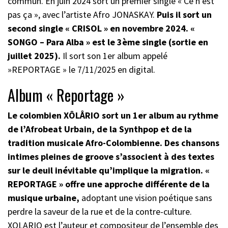
commun. En juin 2024 sort un premier single « Ce n’est
pas ça », avec l’artiste Afro JONASKAY.
Puis il sort un
second single « CRISOL » en novembre 2024. «
SONGO – Para Alba » est le 3ème single (sortie en
juillet 2025).
Il sort son 1er album appelé
»REPORTAGE » le 7/11/2025 en digital.
Album « Reportage »
Le colombien XÔLÅRIO sort un 1er album au rythme
de l’Afrobeat Urbain, de la Synthpop et de la
tradition musicale Afro-Colombienne. Des chansons
intimes pleines de groove s’associent à des textes
sur le deuil inévitable qu’implique la migration. «
REPORTAGE » offre une approche différente de la
musique urbaine,
adoptant une vision poétique sans
perdre la saveur de la rue et de la contre-culture.
XOLARIO est l’auteur et compositeur de l’ensemble des