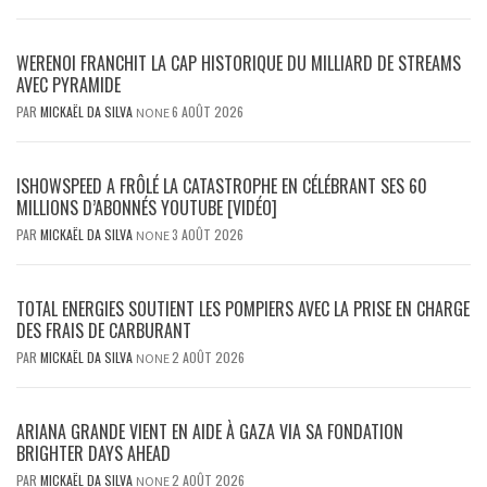
WERENOI FRANCHIT LA CAP HISTORIQUE DU MILLIARD DE STREAMS
AVEC PYRAMIDE
PAR
MICKAËL DA SILVA
6 AOÛT 2026
NONE
ISHOWSPEED A FRÔLÉ LA CATASTROPHE EN CÉLÉBRANT SES 60
MILLIONS D’ABONNÉS YOUTUBE [VIDÉO]
PAR
MICKAËL DA SILVA
3 AOÛT 2026
NONE
TOTAL ENERGIES SOUTIENT LES POMPIERS AVEC LA PRISE EN CHARGE
DES FRAIS DE CARBURANT
PAR
MICKAËL DA SILVA
2 AOÛT 2026
NONE
ARIANA GRANDE VIENT EN AIDE À GAZA VIA SA FONDATION
BRIGHTER DAYS AHEAD
PAR
MICKAËL DA SILVA
2 AOÛT 2026
NONE