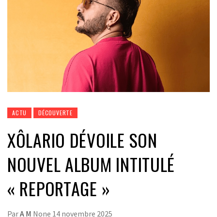
ACTU
DÉCOUVERTE
XÔLARIO DÉVOILE SON
NOUVEL ALBUM INTITULÉ
« REPORTAGE »
Par
A M
None
14 novembre 2025