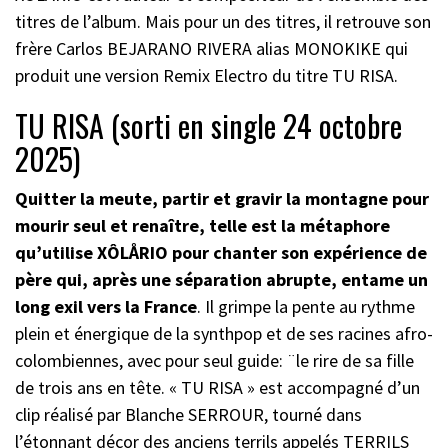
titres de l’album. Mais pour un des titres, il retrouve son
frère Carlos BEJARANO RIVERA alias MONOKIKE qui
produit une version Remix Electro du titre TU RISA.
TU RISA (sorti en single 24 octobre
2025)
Quitter la meute, partir et gravir la montagne pour
mourir seul et renaître, telle est la métaphore
qu’utilise XÔLÅRIO pour chanter son expérience de
père qui, après une séparation abrupte, entame un
long exil vers la France
. Il grimpe la pente au rythme
plein et énergique de la synthpop et de ses racines afro-
colombiennes, avec pour seul guide: ¨le rire de sa fille
de trois ans en tête. « TU RISA » est accompagné d’un
clip réalisé par Blanche SERROUR, tourné dans
l’étonnant décor des anciens terrils appelés TERRILS