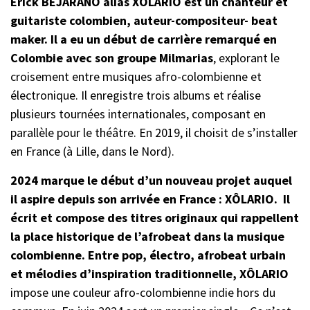
Erick BEJARANO alias XÔLÅRIO est un chanteur et
guitariste colombien, auteur-compositeur- beat
maker. Il a eu un début de carrière remarqué en
Colombie avec son groupe Milmarias
, explorant le
croisement entre musiques afro-colombienne et
électronique. Il enregistre trois albums et réalise
plusieurs tournées internationales, composant en
parallèle pour le théâtre. En 2019, il choisit de s’installer
en France (à Lille, dans le Nord).
2024 marque le début d’un nouveau projet auquel
il aspire depuis son arrivée en France : XÔLARIO. Il
écrit et compose des titres originaux qui rappellent
la place historique de l’afrobeat dans la musique
colombienne. Entre pop, électro, afrobeat urbain
et mélodies d’inspiration traditionnelle, XÔLARIO
impose une couleur afro-colombienne indie hors du