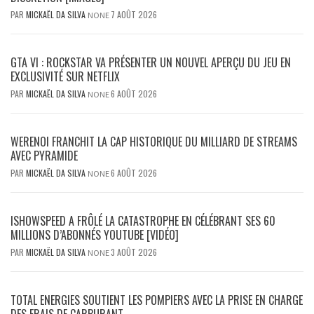
PAR
MICKAËL DA SILVA
7 AOÛT 2026
NONE
GTA VI : ROCKSTAR VA PRÉSENTER UN NOUVEL APERÇU DU JEU EN
EXCLUSIVITÉ SUR NETFLIX
PAR
MICKAËL DA SILVA
6 AOÛT 2026
NONE
WERENOI FRANCHIT LA CAP HISTORIQUE DU MILLIARD DE STREAMS
AVEC PYRAMIDE
PAR
MICKAËL DA SILVA
6 AOÛT 2026
NONE
ISHOWSPEED A FRÔLÉ LA CATASTROPHE EN CÉLÉBRANT SES 60
MILLIONS D’ABONNÉS YOUTUBE [VIDÉO]
PAR
MICKAËL DA SILVA
3 AOÛT 2026
NONE
TOTAL ENERGIES SOUTIENT LES POMPIERS AVEC LA PRISE EN CHARGE
DES FRAIS DE CARBURANT