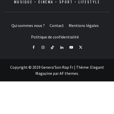
MUSIQUE • CINÉMA • SPORT • LIFESTYLE
Qui sommes nous ?
Contact
Mentions légales
Politique de confidentialité
Facebook
Instagram
Tiktok
LinkedIn
Youtube
X
Copyright © 2019 Genera'Son Rap Fr
|
Thème:
Elegant
Magazine
par
AF themes
.