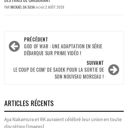
PAR
MICKAËL DA SILVA
2 AOÛT 2026
NONE
Navigation
PRÉCÉDENT
d’article
GOD OF WAR : UNE ADAPTATION EN SÉRIE
DÉBARQUE SUR PRIME VIDÉO !
SUIVANT
LE COUP DE COM’ DE SADEK POUR LA SORTIE DE
SON NOUVEAU MORCEAU !
ARTICLES RÉCENTS
Aya Nakamura et RK auraient célébré leur union en toute
discrétion [Images]