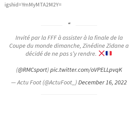
igshid=YmMyMTA2M2Y=
Invité par la FFF à assister à la finale de la
Coupe du monde dimanche, Zinédine Zidane a
décidé de ne pas s’y rendre.
(
@RMCsport
)
pic.twitter.com/oVPELLpvqK
— Actu Foot (@ActuFoot_)
December 16, 2022