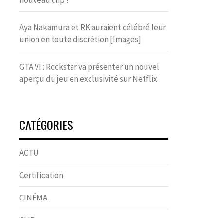
nouveau clip !
Aya Nakamura et RK auraient célébré leur
union en toute discrétion [Images]
GTA VI : Rockstar va présenter un nouvel
aperçu du jeu en exclusivité sur Netflix
CATÉGORIES
ACTU
Certification
CINÉMA