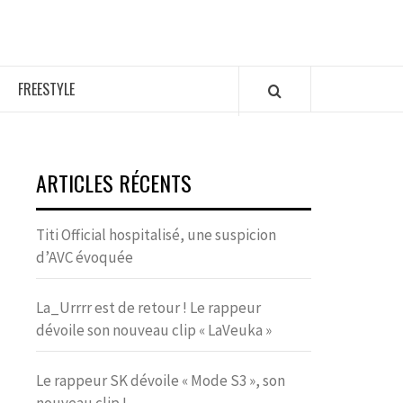
FREESTYLE
ARTICLES RÉCENTS
Titi Official hospitalisé, une suspicion
d’AVC évoquée
La_Urrrr est de retour ! Le rappeur
dévoile son nouveau clip « LaVeuka »
Le rappeur SK dévoile « Mode S3 », son