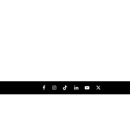
Facebook
Instagram
Tiktok
LinkedIn
Youtube
X