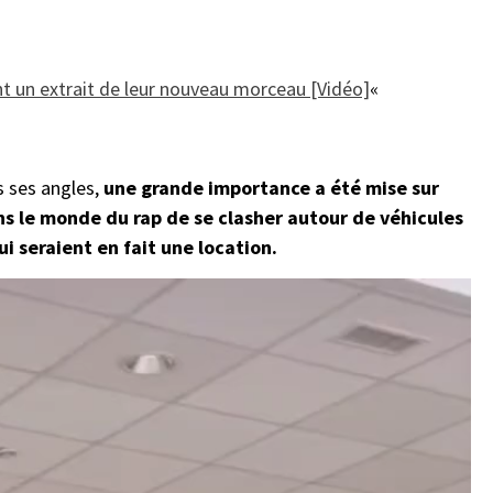
nt un extrait de leur nouveau morceau [Vidéo]
«
s ses angles,
une grande importance a été mise sur
s le monde du rap de se clasher autour de véhicules
i seraient en fait une location.