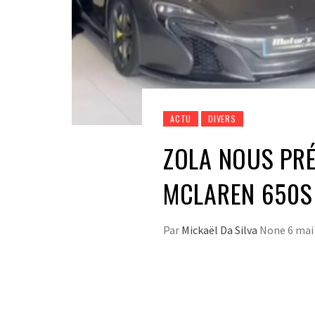
ACTU
DIVERS
ZOLA NOUS PRÉ
MCLAREN 650S 
Par
Mickaël Da Silva
None
6 mai