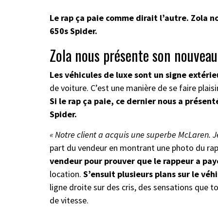
Le rap ça paie comme dirait l’autre. Zola 
650s Spider.
Zola nous présente son nouveau
Les véhicules de luxe sont un signe extérie
de voiture. C’est une manière de se faire plaisi
Si le rap ça paie, ce dernier nous a présen
Spider.
« Notre client a acquis une superbe McLaren. Je
part du vendeur en montrant une photo du ra
vendeur pour prouver que le rappeur a payé
location.
S’ensuit plusieurs plans sur le véh
ligne droite sur des cris, des sensations que 
de vitesse.