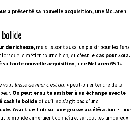
nous a présenté sa nouvelle acquisition, une McLaren
 bolide
ur de richesse
, mais ils sont aussi un plaisir pour les fans
r lorsque le métier tourne bien, et
c’est le cas pour Zola.
té sa toute nouvelle acquisition, une McLaren 650s
 vous laisse deviner c’est qui »
peut-on entendre de la
ppeur.
On peut ensuite assister à un échange avec le
 cash le bolide
et qu’il ne s’agit pas d’une
icule. Avant de finir sur une grosse accélération
et une
tout le monde aimeraient connaître, surtout les amoureux