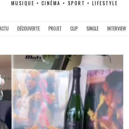
MUSIQUE • CINÉMA • SPORT • LIFESTYLE
ACTU
DÉCOUVERTE
PROJET
CLIP
SINGLE
INTERVIEW