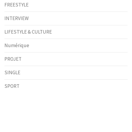
FREESTYLE
INTERVIEW
LIFESTYLE & CULTURE
Numérique
PROJET
SINGLE
SPORT