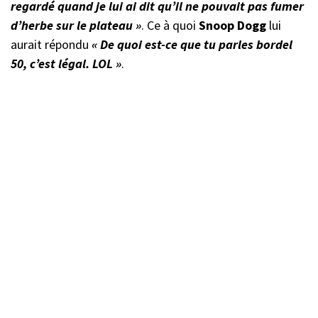
regardé quand je lui ai dit qu’il ne pouvait pas fumer
d’herbe sur le plateau »
. Ce à quoi
Snoop Dogg
lui
aurait répondu
« De quoi est-ce que tu parles bordel
50, c’est légal. LOL »
.