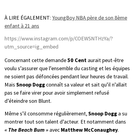
À LIRE ÉGALEMENT:
YoungBoy NBA père de son 8ème
enfant à 21 ans
https://www.instagram.com/p/COEWSNTHzYa/?
utm_source=ig_embed
Concernant cette demande
50 Cent
aurait peut-être
voulu s’assurer que l’ensemble du casting et les équipes
ne soient pas défoncées pendant leur heures de travail.
Mais
Snoop Dogg
connaît sa valeur et sait qu’il n’allait
pas se faire virer pour avoir simplement refusé
d’éteindre son Blunt.
Même s’il consomme régulièrement,
Snoop Dogg
a su
montrer tout son talent d’acteur. Et notamment dans
« The Beach Bum »
avec
Matthew McConaughey
.