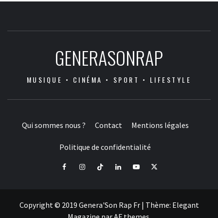
GENERASONRAP
MUSIQUE • CINÉMA • SPORT • LIFESTYLE
Qui sommes nous ?
Contact
Mentions légales
Politique de confidentialité
Facebook
Instagram
Tiktok
LinkedIn
Youtube
X
Copyright © 2019 Genera'Son Rap Fr
|
Thème:
Elegant
Magazine
par
AF themes
.