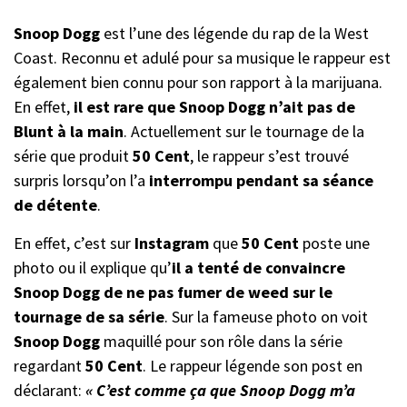
Snoop Dogg
est l’une des légende du rap de la West
Coast. Reconnu et adulé pour sa musique le rappeur est
également bien connu pour son rapport à la marijuana.
En effet,
il est rare que Snoop Dogg n’ait pas de
Blunt à la main
. Actuellement sur le tournage de la
série que produit
50 Cent
, le rappeur s’est trouvé
surpris lorsqu’on l’a
interrompu pendant sa séance
de détente
.
En effet, c’est sur
Instagram
que
50 Cent
poste une
photo ou il explique qu’
il a tenté de convaincre
Snoop Dogg de ne pas fumer de weed sur le
tournage de sa série
. Sur la fameuse photo on voit
Snoop Dogg
maquillé pour son rôle dans la série
regardant
50 Cent
. Le rappeur légende son post en
déclarant:
« C’est comme ça que Snoop Dogg m’a