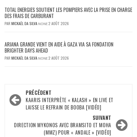
TOTAL ENERGIES SOUTIENT LES POMPIERS AVEC LA PRISE EN CHARGE
DES FRAIS DE CARBURANT
PAR
MICKAËL DA SILVA
2 AOÛT 2026
NONE
ARIANA GRANDE VIENT EN AIDE À GAZA VIA SA FONDATION
BRIGHTER DAYS AHEAD
PAR
MICKAËL DA SILVA
2 AOÛT 2026
NONE
Navigation
PRÉCÉDENT
d’article
KAARIS INTERPRÈTE « KALASH » EN LIVE ET
LAISSE LE REFRAIN DE BOOBA [VIDÉO]
SUIVANT
DIRECTION MYKONOS AVEC BRAMSITO ET MOHA
(MMZ) POUR « ANDALE » [VIDÉO]