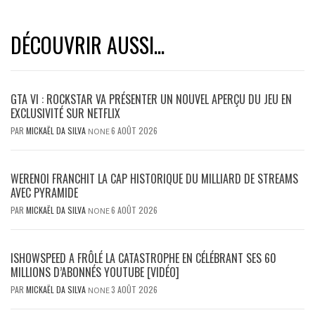
DÉCOUVRIR AUSSI...
GTA VI : ROCKSTAR VA PRÉSENTER UN NOUVEL APERÇU DU JEU EN
EXCLUSIVITÉ SUR NETFLIX
PAR
MICKAËL DA SILVA
6 AOÛT 2026
NONE
WERENOI FRANCHIT LA CAP HISTORIQUE DU MILLIARD DE STREAMS
AVEC PYRAMIDE
PAR
MICKAËL DA SILVA
6 AOÛT 2026
NONE
ISHOWSPEED A FRÔLÉ LA CATASTROPHE EN CÉLÉBRANT SES 60
MILLIONS D’ABONNÉS YOUTUBE [VIDÉO]
PAR
MICKAËL DA SILVA
3 AOÛT 2026
NONE