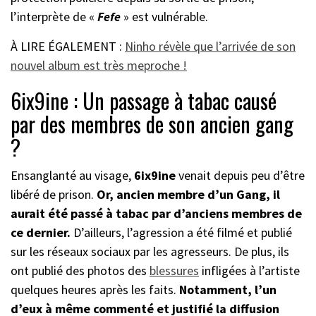
l’interprète de «
Fefe
» est vulnérable.
À LIRE ÉGALEMENT :
Ninho révèle que l’arrivée de son
nouvel album est très meproche !
6ix9ine : Un passage à tabac causé
par des membres de son ancien gang
?
Ensanglanté au visage,
6ix9ine
venait depuis peu d’être
libéré de prison.
Or, ancien membre d’un Gang, il
aurait été passé à tabac par d’anciens membres de
ce dernier.
D’ailleurs, l’agression a été filmé et publié
sur les réseaux sociaux par les agresseurs. De plus, ils
ont publié des photos des
blessures
infligées à l’artiste
quelques heures après les faits.
Notamment, l’un
d’eux à même commenté et justifié la diffusion