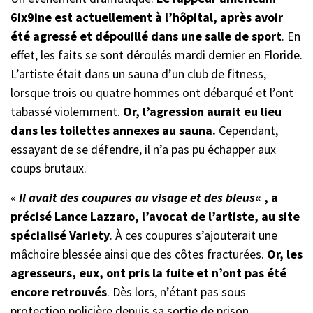
6ix9ine est actuellement à l’hôpital, après avoir
été agressé et dépouillé dans une salle de sport
. En
effet, les faits se sont déroulés mardi dernier en Floride.
L’artiste était dans un sauna d’un club de fitness,
lorsque trois ou quatre hommes ont débarqué et l’ont
tabassé violemment.
Or, l’agression aurait eu lieu
dans les toilettes annexes au sauna.
Cependant,
essayant de se défendre, il n’a pas pu échapper aux
coups brutaux.
«
Il avait des coupures au visage et des bleus
« , a
précisé Lance Lazzaro, l’avocat de l’artiste, au site
spécialisé Variety
. À ces coupures s’ajouterait une
mâchoire blessée ainsi que des côtes fracturées.
Or, les
agresseurs, eux, ont pris la fuite et n’ont pas été
encore retrouvés
. Dès lors, n’étant pas sous
protection policière depuis sa sortie de prison,