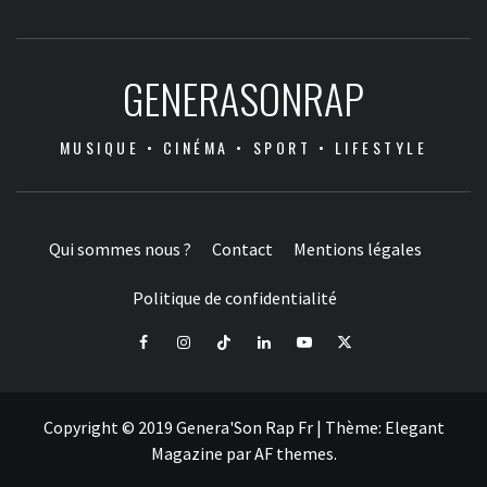
GENERASONRAP
MUSIQUE • CINÉMA • SPORT • LIFESTYLE
Qui sommes nous ?
Contact
Mentions légales
Politique de confidentialité
Facebook
Instagram
Tiktok
LinkedIn
Youtube
X
Copyright © 2019 Genera'Son Rap Fr
|
Thème:
Elegant
Magazine
par
AF themes
.