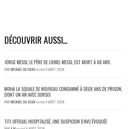
DÉCOUVRIR AUSSI...
JORGE MESSI, LE PÈRE DE LIONEL MESSI, EST MORT À 68 ANS
PAR
MICKAËL DA SILVA
9 AOÛT 2026
NONE
MOHA LA SQUALE DE NOUVEAU CONDAMNÉ À DEUX ANS DE PRISON,
DONT UN AN AVEC SURSIS
PAR
MICKAËL DA SILVA
9 AOÛT 2026
NONE
TITI OFFICIAL HOSPITALISÉ, UNE SUSPICION D’AVC ÉVOQUÉE
PAR
A M
8 AOÛT 2026
NONE