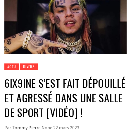
ACTU
DIVERS
6IX9INE S’EST FAIT DÉPOUILLÉ
ET AGRESSÉ DANS UNE SALLE
DE SPORT [VIDÉO] !
Par
Tommy Pierre
None
22 mars 2023