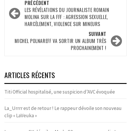
Navigation
PRÉCÉDENT
d’article
LES RÉVÉLATIONS DU JOURNALISTE ROMAIN
MOLINA SUR LA FFF : AGRESSION SEXUELLE,
HARCÈLEMENT, VIOLENCE SUR MINEURS
SUIVANT
MICHEL POLNAREFF VA SORTIR UN ALBUM TRÈS
PROCHAINEMENT !
ARTICLES RÉCENTS
Titi Official hospitalisé, une suspicion d’AVC évoquée
La_Urrrr est de retour ! Le rappeur dévoile son nouveau
clip « LaVeuka »