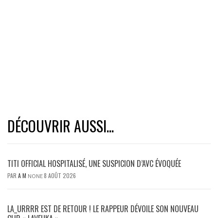
DÉCOUVRIR AUSSI...
TITI OFFICIAL HOSPITALISÉ, UNE SUSPICION D’AVC ÉVOQUÉE
PAR
A M
8 AOÛT 2026
NONE
LA_URRRR EST DE RETOUR ! LE RAPPEUR DÉVOILE SON NOUVEAU