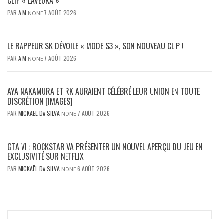
CLIP « LAVEUKA »
PAR
A M
7 AOÛT 2026
NONE
LE RAPPEUR SK DÉVOILE « MODE S3 », SON NOUVEAU CLIP !
PAR
A M
7 AOÛT 2026
NONE
AYA NAKAMURA ET RK AURAIENT CÉLÉBRÉ LEUR UNION EN TOUTE
DISCRÉTION [IMAGES]
PAR
MICKAËL DA SILVA
7 AOÛT 2026
NONE
GTA VI : ROCKSTAR VA PRÉSENTER UN NOUVEL APERÇU DU JEU EN
EXCLUSIVITÉ SUR NETFLIX
PAR
MICKAËL DA SILVA
6 AOÛT 2026
NONE