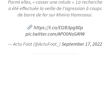
Parmi elles, « casser une rotule ». La recherche
a été effectuée la veille de l'agression à coups
de barre de fer sur Kheira Hamraoui.
https://t.co/El2B3pg80p
pic.twitter.com/APO0NsGAYW
— Actu Foot (@ActuFoot_)
September 17, 2022