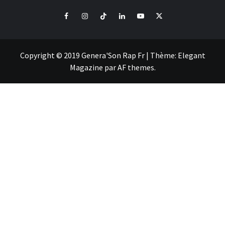
Facebook
Instagram
Tiktok
LinkedIn
Youtube
X
Copyright © 2019 Genera'Son Rap Fr
|
Thème:
Elegant
Magazine
par
AF themes
.