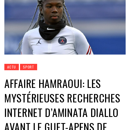
ACTU
SPORT
AFFAIRE HAMRAOUI: LES
MYSTÉRIEUSES RECHERCHES
INTERNET D’AMINATA DIALLO
AVANT LE GUET-APENS DE