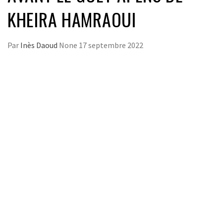
KHEIRA HAMRAOUI
Par
Inès Daoud
None
17 septembre 2022