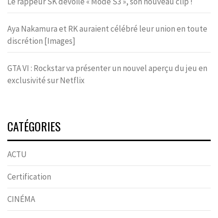
Le rappeur SK dévoile « Mode S3 », son nouveau clip !
Aya Nakamura et RK auraient célébré leur union en toute
discrétion [Images]
GTA VI : Rockstar va présenter un nouvel aperçu du jeu en
exclusivité sur Netflix
CATÉGORIES
ACTU
Certification
CINÉMA