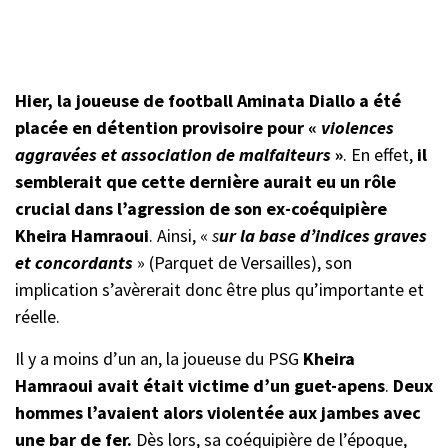
Hier, la joueuse de football Aminata Diallo a été
placée en détention provisoire pour «
violences
aggravées et association de malfaiteurs
»
. En effet,
il
semblerait que cette dernière aurait eu un rôle
crucial dans l’agression de son ex-coéquipière
Kheira Hamraoui
. Ainsi, «
s
ur la base d’indices graves
et concordants
» (Parquet de Versailles), son
implication s’avèrerait donc être plus qu’importante et
réelle.
Il y a moins d’un an, la joueuse du PSG
Kheira
Hamraoui avait était victime d’un guet-apens
.
Deux
hommes l’avaient alors violentée aux jambes avec
une bar de fer.
Dès lors, sa coéquipière de l’époque,