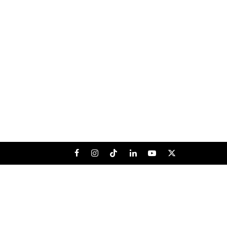
Facebook
Instagram
Tiktok
LinkedIn
Youtube
X