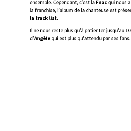
ensemble. Cependant, c’est la
Fnac
qui nous ap
la franchise, l’album de la chanteuse est prése
la track list.
Il ne nous reste plus qu’à patienter jusqu’au
d’
Angèle
qui est plus qu’attendu par ses fans