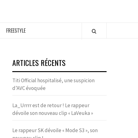
FREESTYLE
ARTICLES RÉCENTS
Titi Official hospitalisé, une suspicion
d’AVC évoquée
La_Urrrr est de retour ! Le rappeur
dévoile son nouveau clip « LaVeuka »
Le rappeur SK dévoile « Mode S3 », son