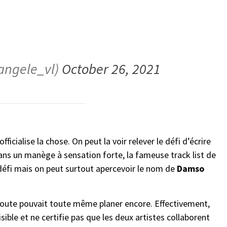
angele_vl)
October 26, 2021
icialise la chose. On peut la voir relever le défi d’écrire
ans un manège à sensation forte, la fameuse track list de
défi mais on peut surtout apercevoir le nom de
Damso
doute pouvait toute même planer encore. Effectivement,
isible et ne certifie pas que les deux artistes collaborent