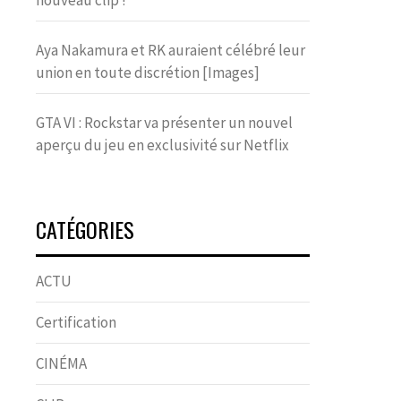
nouveau clip !
Aya Nakamura et RK auraient célébré leur
union en toute discrétion [Images]
GTA VI : Rockstar va présenter un nouvel
aperçu du jeu en exclusivité sur Netflix
CATÉGORIES
ACTU
Certification
CINÉMA