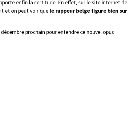
porte enfin la certitude. En effet, sur le site internet de
nt et on peut voir que
le rappeur belge figure bien sur
 10 décembre prochain pour entendre ce nouvel opus
.