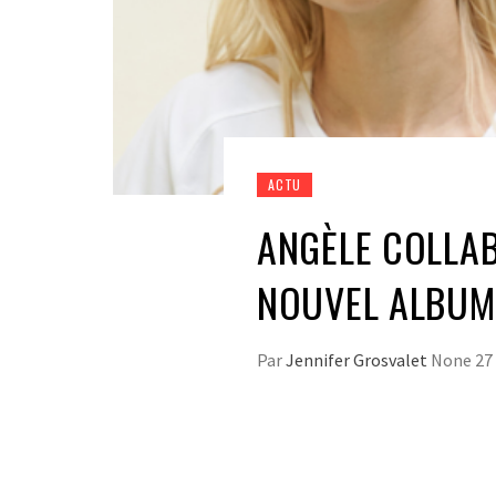
ACTU
ANGÈLE COLLA
NOUVEL ALBUM
Par
Jennifer Grosvalet
None
27