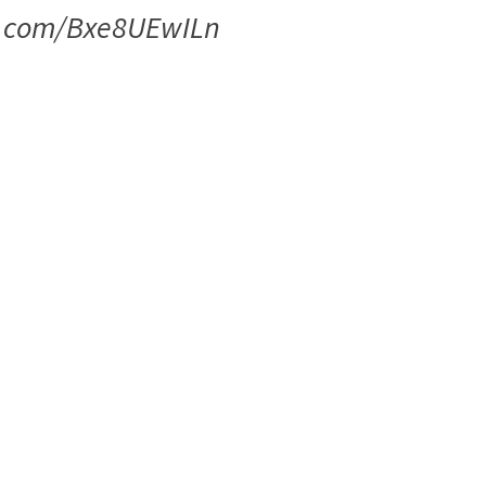
er.com/Bxe8UEwILn