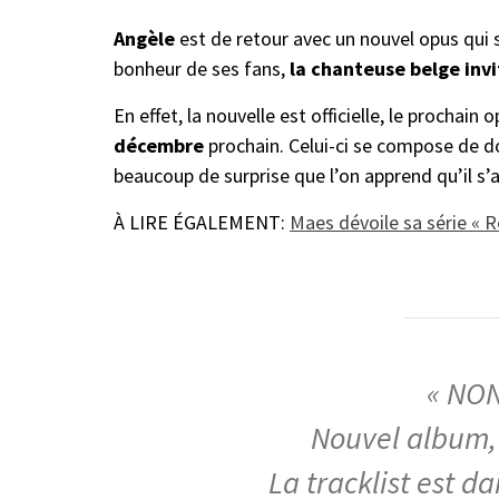
Angèle
est de retour avec un nouvel opus qui 
bonheur de ses fans,
la chanteuse belge inv
En effet, la nouvelle est officielle, le prochain 
décembre
prochain. Celui-ci se compose de d
beaucoup de surprise que l’on apprend qu’il s’
À LIRE ÉGALEMENT:
Maes dévoile sa série « R
« NO
Nouvel album, 
La tracklist est d