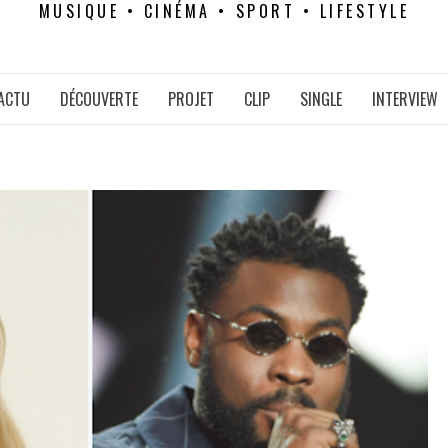
MUSIQUE • CINÉMA • SPORT • LIFESTYLE
ACTU
DÉCOUVERTE
PROJET
CLIP
SINGLE
INTERVIEW