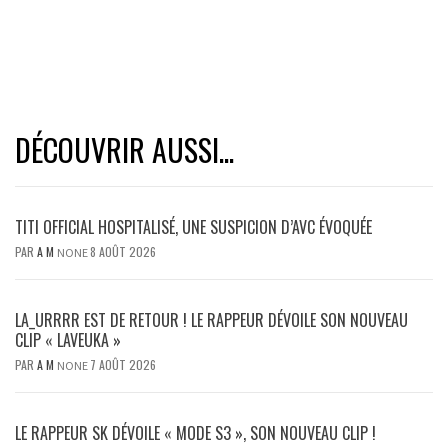
DÉCOUVRIR AUSSI...
TITI OFFICIAL HOSPITALISÉ, UNE SUSPICION D’AVC ÉVOQUÉE
PAR
A M
8 AOÛT 2026
NONE
LA_URRRR EST DE RETOUR ! LE RAPPEUR DÉVOILE SON NOUVEAU
CLIP « LAVEUKA »
PAR
A M
7 AOÛT 2026
NONE
LE RAPPEUR SK DÉVOILE « MODE S3 », SON NOUVEAU CLIP !