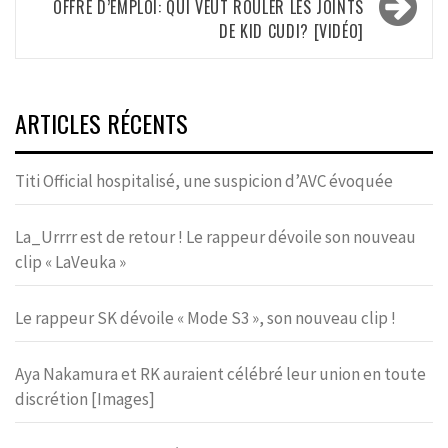
OFFRE D’EMPLOI: QUI VEUT ROULER LES JOINTS
DE KID CUDI? [VIDÉO]
ARTICLES RÉCENTS
Titi Official hospitalisé, une suspicion d’AVC évoquée
La_Urrrr est de retour ! Le rappeur dévoile son nouveau
clip « LaVeuka »
Le rappeur SK dévoile « Mode S3 », son nouveau clip !
Aya Nakamura et RK auraient célébré leur union en toute
discrétion [Images]