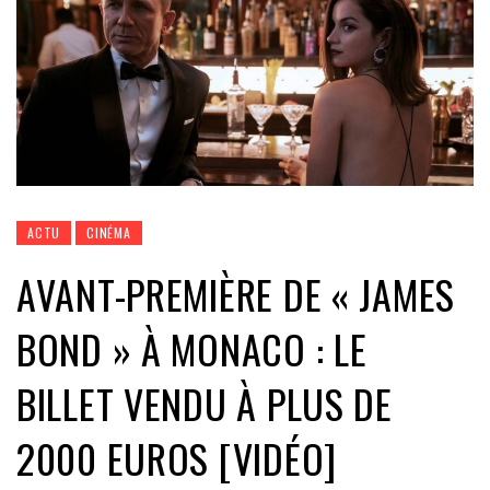
ACTU
CINÉMA
AVANT-PREMIÈRE DE « JAMES
BOND » À MONACO : LE
BILLET VENDU À PLUS DE
2000 EUROS [VIDÉO]