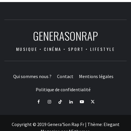
GENERASONRAP
MUSIQUE • CINÉMA • SPORT • LIFESTYLE
Qui sommes nous ?
Contact
Mentions légales
Politique de confidentialité
Facebook
Instagram
Tiktok
LinkedIn
Youtube
X
Copyright © 2019 Genera'Son Rap Fr
|
Thème:
Elegant