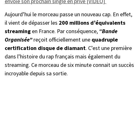
envoie son prochain single en privé [VIDEO]
Aujourd’hui le morceau passe un nouveau cap. En effet,
il vient de dépasser les
200 millions d’équivalents
streaming
en France. Par conséquence,
“Bande
Organisée”
reçoit officiellement une
quadruple
certification disque de diamant
. C’est une première
dans l’histoire du rap français mais également du
streaming. Ce morceau de six minute connait un succès
incroyable depuis sa sortie.