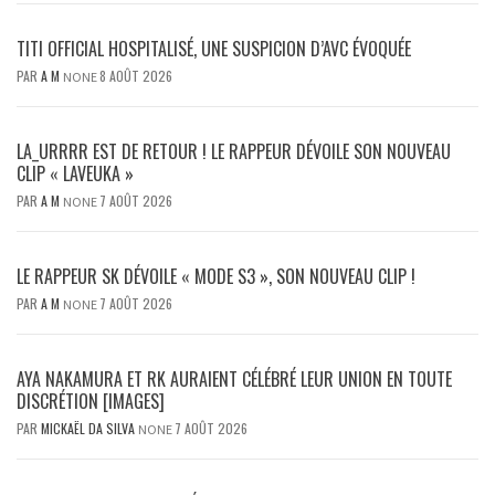
TITI OFFICIAL HOSPITALISÉ, UNE SUSPICION D’AVC ÉVOQUÉE
PAR
A M
8 AOÛT 2026
NONE
LA_URRRR EST DE RETOUR ! LE RAPPEUR DÉVOILE SON NOUVEAU
CLIP « LAVEUKA »
PAR
A M
7 AOÛT 2026
NONE
LE RAPPEUR SK DÉVOILE « MODE S3 », SON NOUVEAU CLIP !
PAR
A M
7 AOÛT 2026
NONE
AYA NAKAMURA ET RK AURAIENT CÉLÉBRÉ LEUR UNION EN TOUTE
DISCRÉTION [IMAGES]
PAR
MICKAËL DA SILVA
7 AOÛT 2026
NONE