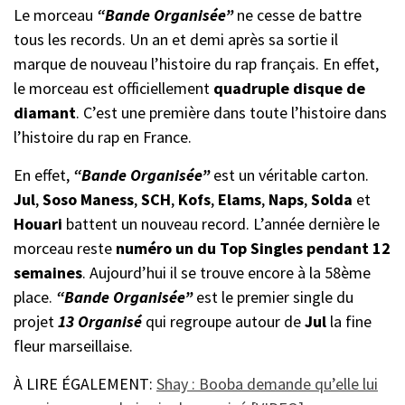
Le morceau
“Bande Organisée”
ne cesse de battre
tous les records. Un an et demi après sa sortie il
marque de nouveau l’histoire du rap français. En effet,
le morceau est officiellement
quadruple disque de
diamant
. C’est une première dans toute l’histoire dans
l’histoire du rap en France.
En effet,
“Bande Organisée”
est un véritable carton.
Jul
,
Soso Maness
,
SCH
,
Kofs
,
Elams
,
Naps
,
Solda
et
Houari
battent un nouveau record. L’année dernière le
morceau reste
numéro un du Top Singles pendant 12
semaines
. Aujourd’hui il se trouve encore à la 58ème
place.
“Bande Organisée”
est le premier single du
projet
13 Organisé
qui regroupe autour de
Jul
la fine
fleur marseillaise.
À LIRE ÉGALEMENT:
Shay : Booba demande qu’elle lui