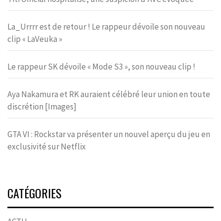
La_Urrrr est de retour ! Le rappeur dévoile son nouveau
clip « LaVeuka »
Le rappeur SK dévoile « Mode S3 », son nouveau clip !
Aya Nakamura et RK auraient célébré leur union en toute
discrétion [Images]
GTA VI : Rockstar va présenter un nouvel aperçu du jeu en
exclusivité sur Netflix
CATÉGORIES