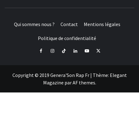
Qui sommes nous ?
Contact
Mentions légales
Politique de confidentialité
Facebook
Instagram
Tiktok
LinkedIn
Youtube
X
Copyright © 2019 Genera'Son Rap Fr
|
Thème:
Elegant
Magazine
par
AF themes
.