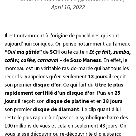
April 16, 2022
Il est notamment à l’origine de punchlines qui sont
aujourd’hui iconiques. On pense notamment au fameux
“Oui ma gâtée”
de
SCH
ou le culte
« Et ça fait, zumba,
caféw, caféw, carnaval »
de
Soso Maness
. En effet, le
morceau est un véritable ras-de-marée qui bat tous les
records. Rappelons qu’en seulement
13 jours
il reçoit
son premier
disque d’or
. Ce qui fait du
titre le plus
rapidement certifié d’un disque d’or
. Puis en
25
jours
il reçoit son
disque de platine
et en
38
jours
son premier
disque de diamant
. Le clip quant à lui
reste le plus rapide à dépasser la symbolique barre des
100 millions de vues et cela en seulement 48 jours. On
vous laisse découvrir ou re-découvrir le clip juste ici: