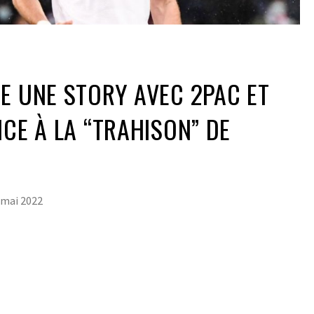
E UNE STORY AVEC 2PAC ET
NCE À LA “TRAHISON” DE
 mai 2022