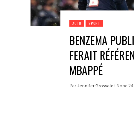
ACTU
SPORT
BENZEMA PUBLI
FERAIT RÉFÉRE
MBAPPÉ
Par
Jennifer Grosvalet
None
24