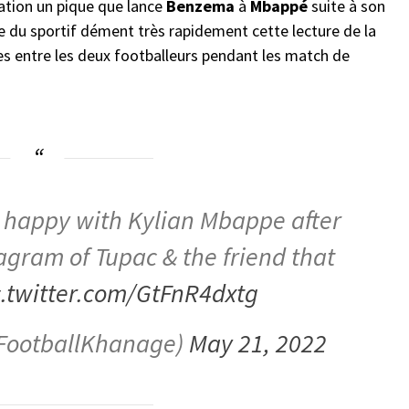
ation un pique que lance
Benzema
à
Mbappé
suite à son
e du sportif dément très rapidement cette lecture de la
es entre les deux footballeurs pendant les match de
 happy with Kylian Mbappe after
tagram of Tupac & the friend that
c.twitter.com/GtFnR4dxtg
FootballKhanage)
May 21, 2022