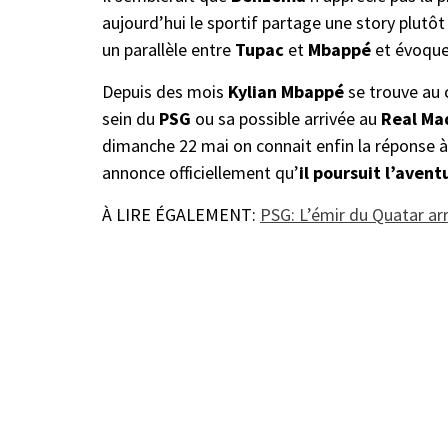
aujourd’hui le sportif partage une story plutôt
un parallèle entre
Tupac
et
Mbappé
et évoque
Depuis des mois
Kylian Mbappé
se trouve au c
sein du
PSG
ou sa possible arrivée au
Real Ma
dimanche 22 mai on connait enfin la réponse à
annonce officiellement qu’
il poursuit l’aven
À LIRE ÉGALEMENT:
PSG: L’émir du Quatar arri