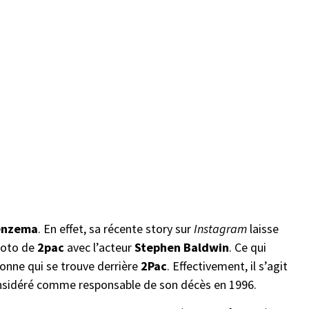
enzema
. En effet, sa récente story sur
Instagram
laisse
photo de
2pac
avec l’acteur
Stephen Baldwin
. Ce qui
onne qui se trouve derrière
2Pac
. Effectivement, il s’agit
 considéré comme responsable de son décès en 1996.