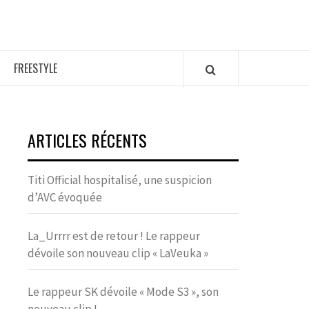
FREESTYLE
ARTICLES RÉCENTS
Titi Official hospitalisé, une suspicion
d’AVC évoquée
La_Urrrr est de retour ! Le rappeur
dévoile son nouveau clip « LaVeuka »
Le rappeur SK dévoile « Mode S3 », son