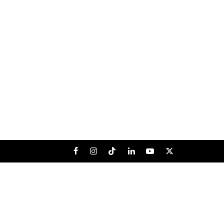
Facebook
Instagram
Tiktok
LinkedIn
Youtube
X