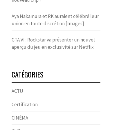
nouveau clip !
Aya Nakamura et RK auraient célébré leur
union en toute discrétion [Images]
GTA VI : Rockstar va présenter un nouvel
aperçu du jeu en exclusivité sur Netflix
CATÉGORIES
ACTU
Certification
CINÉMA