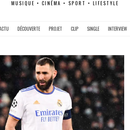
MUSIQUE • CINÉMA • SPORT • LIFESTYLE
ACTU
DÉCOUVERTE
PROJET
CLIP
SINGLE
INTERVIEW