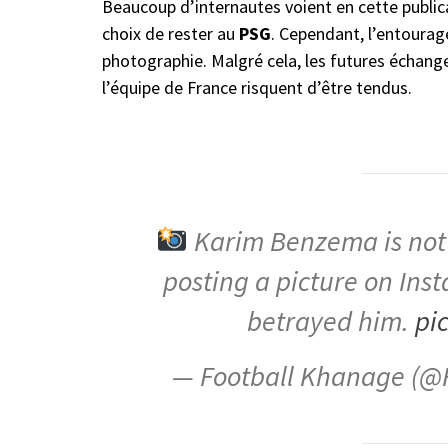
Beaucoup d’internautes voient en cette public
choix de rester au
PSG
. Cependant, l’entourag
photographie. Malgré cela, les futures échang
l’équipe de France risquent d’être tendus.
Karim Benzema is not
posting a picture on Ins
betrayed him.
pi
— Football Khanage (@