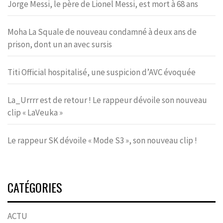
Jorge Messi, le père de Lionel Messi, est mort à 68 ans
Moha La Squale de nouveau condamné à deux ans de
prison, dont un an avec sursis
Titi Official hospitalisé, une suspicion d’AVC évoquée
La_Urrrr est de retour ! Le rappeur dévoile son nouveau
clip « LaVeuka »
Le rappeur SK dévoile « Mode S3 », son nouveau clip !
CATÉGORIES
ACTU