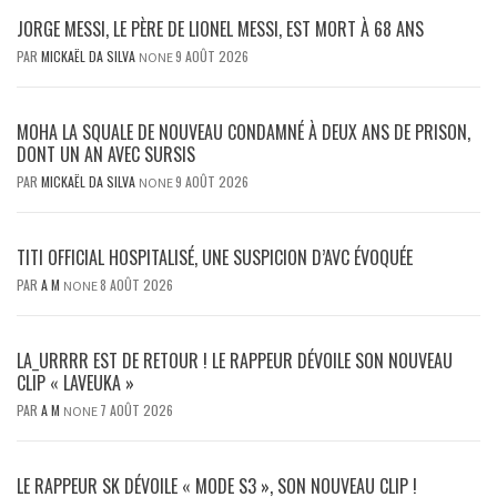
JORGE MESSI, LE PÈRE DE LIONEL MESSI, EST MORT À 68 ANS
PAR
MICKAËL DA SILVA
9 AOÛT 2026
NONE
MOHA LA SQUALE DE NOUVEAU CONDAMNÉ À DEUX ANS DE PRISON,
DONT UN AN AVEC SURSIS
PAR
MICKAËL DA SILVA
9 AOÛT 2026
NONE
TITI OFFICIAL HOSPITALISÉ, UNE SUSPICION D’AVC ÉVOQUÉE
PAR
A M
8 AOÛT 2026
NONE
LA_URRRR EST DE RETOUR ! LE RAPPEUR DÉVOILE SON NOUVEAU
CLIP « LAVEUKA »
PAR
A M
7 AOÛT 2026
NONE
LE RAPPEUR SK DÉVOILE « MODE S3 », SON NOUVEAU CLIP !