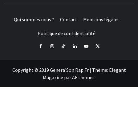
Qui sommes nous ?
Contact
Mentions légales
Politique de confidentialité
Facebook
Instagram
Tiktok
LinkedIn
Youtube
X
Copyright © 2019 Genera'Son Rap Fr
|
Thème:
Elegant
Magazine
par
AF themes
.