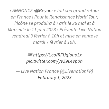
• ANNONCE •
@Beyonce
fait son grand retour
en France ! Pour le Renaissance World Tour,
l'icône se produira à Paris le 26 mai et à
Marseille le 11 juin 2023 ! Prévente Live Nation
vendredi 3 février à 10h et mise en vente le
mardi 7 février à 10h.
🎟
https://t.co/RFUqIouo3x
pic.twitter.com/yVZ9L4Vp0h
— Live Nation France (@LivenationFR)
February 1, 2023