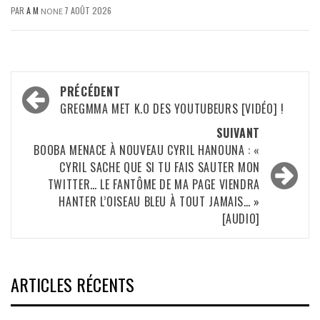
PAR
A M
7 AOÛT 2026
NONE
Navigation
PRÉCÉDENT
d’article
GREGMMA MET K.O DES YOUTUBEURS [VIDÉO] !
SUIVANT
BOOBA MENACE À NOUVEAU CYRIL HANOUNA : «
CYRIL SACHE QUE SI TU FAIS SAUTER MON
TWITTER… LE FANTÔME DE MA PAGE VIENDRA
HANTER L’OISEAU BLEU À TOUT JAMAIS… »
[AUDIO]
ARTICLES RÉCENTS