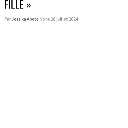
FILLE »
Par
Jessika Abete
None
28 juillet 2024