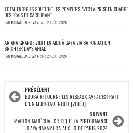
TOTAL ENERGIES SOUTIENT LES POMPIERS AVEC LA PRISE EN CHARGE
DES FRAIS DE CARBURANT
PAR
MICKAËL DA SILVA
2 AOÛT 2026
NONE
ARIANA GRANDE VIENT EN AIDE À GAZA VIA SA FONDATION
BRIGHTER DAYS AHEAD
PAR
MICKAËL DA SILVA
2 AOÛT 2026
NONE
Navigation
PRÉCÉDENT
d’article
BOOBA RETOURNE LES RÉSEAUX AVEC L’EXTRAIT
D’UN MORCEAU INÉDIT [VIDÉO]
SUIVANT
MARION MARÉCHAL CRITIQUE LA PERFORMANCE
D’AYA NAKAMURA AUX JO DE PARIS 2024