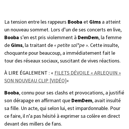
La tension entre les rappeurs
Booba
et
Gims
a atteint
un nouveau sommet. Lors d’un de ses concerts en live,
Booba
s’en est pris violemment à
DemDem
, la femme
de
Gims
, la traitant de
« petite sal*pe »
. Cette insulte,
choquante pour beaucoup, a immédiatement fait le
tour des réseaux sociaux, suscitant de vives réactions.
À LIRE ÉGALEMENT : «
FILETS DÉVOILE « ARLEQUIN »
SON NOUVEAU CLIP [VIDÉO]
«
Booba
, connu pour ses clashs et provocations, a justifié
son dérapage en affirmant que
DemDem
, avait insulté
sa fille. Un acte, qui selon lui, est impardonnable. Pour
ce faire, il n’a pas hésité à exprimer sa colère en direct
devant des millers de fans.