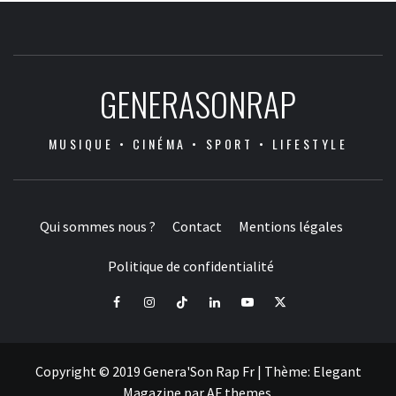
GENERASONRAP
MUSIQUE • CINÉMA • SPORT • LIFESTYLE
Qui sommes nous ?
Contact
Mentions légales
Politique de confidentialité
Facebook
Instagram
Tiktok
LinkedIn
Youtube
X
Copyright © 2019 Genera'Son Rap Fr
|
Thème:
Elegant
Magazine
par
AF themes
.