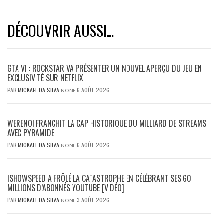
DÉCOUVRIR AUSSI...
GTA VI : ROCKSTAR VA PRÉSENTER UN NOUVEL APERÇU DU JEU EN
EXCLUSIVITÉ SUR NETFLIX
PAR
MICKAËL DA SILVA
6 AOÛT 2026
NONE
WERENOI FRANCHIT LA CAP HISTORIQUE DU MILLIARD DE STREAMS
AVEC PYRAMIDE
PAR
MICKAËL DA SILVA
6 AOÛT 2026
NONE
ISHOWSPEED A FRÔLÉ LA CATASTROPHE EN CÉLÉBRANT SES 60
MILLIONS D’ABONNÉS YOUTUBE [VIDÉO]
PAR
MICKAËL DA SILVA
3 AOÛT 2026
NONE