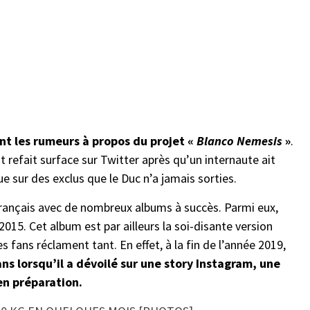
nt les rumeurs à propos du projet «
Blanco Nemesis
»
.
refait surface sur Twitter après qu’un internaute ait
ue sur des exclus que le Duc n’a jamais sorties.
français avec de nombreux albums à succès. Parmi eux,
 2015. Cet album est par ailleurs la soi-disante version
s fans réclament tant. En effet, à la fin de l’année 2019,
ans lorsqu’il a dévoilé sur une story Instagram, une
en préparation.