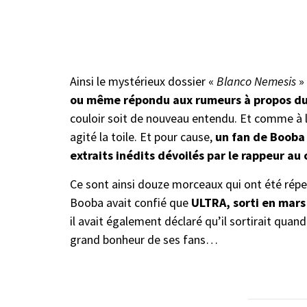
Ainsi le mystérieux dossier «
Blanco Nemesis
» 
ou même répondu aux rumeurs à propos du
couloir soit de nouveau entendu. Et comme à l
agité la toile. Et pour cause,
un fan de Booba 
extraits inédits dévoilés par le rappeur au
Ce sont ainsi douze morceaux qui ont été réper
Booba avait confié que
ULTRA, sorti en mars
il avait également déclaré qu’il sortirait qua
grand bonheur de ses fans…