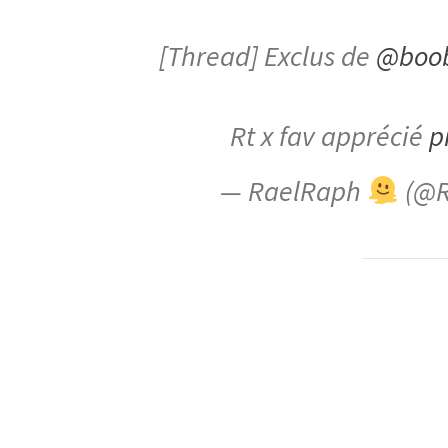
[Thread] Exclus de
@boo
Rt x fav apprécié
p
— RaelRaph
(@R