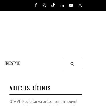
Facebook
Instagram
Tiktok
LinkedIn
Youtube
X
FREESTYLE
ARTICLES RÉCENTS
GTA VI : Rockstar va présenter un nouvel