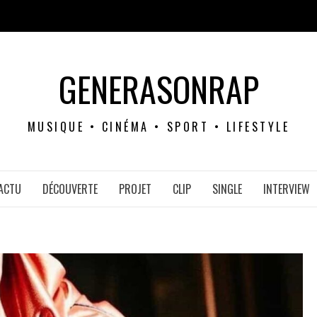
GENERASONRAP
MUSIQUE • CINÉMA • SPORT • LIFESTYLE
ACTU
DÉCOUVERTE
PROJET
CLIP
SINGLE
INTERVIEW