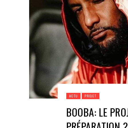
ACTU
PROJET
BOOBA: LE PRO
PRÉPARATION ?