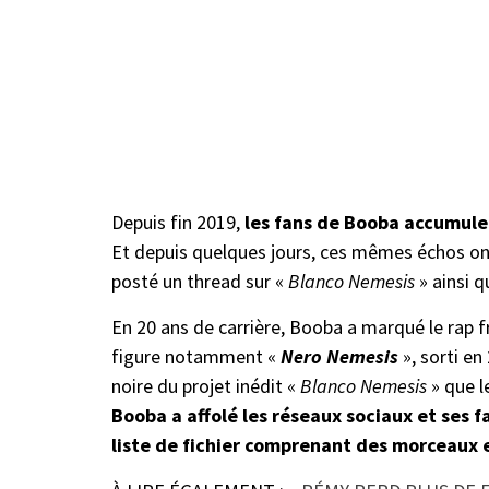
Depuis fin 2019,
les fans de Booba accumule
Et depuis quelques jours, ces mêmes échos ont 
posté un thread sur «
Blanco Nemesis
» ainsi q
En 20 ans de carrière, Booba a marqué le rap 
figure notamment «
Nero Nemesis
», sorti en
noire du projet inédit «
Blanco Nemesis
» que le
Booba a affolé les réseaux sociaux et ses f
liste de fichier comprenant des morceaux 