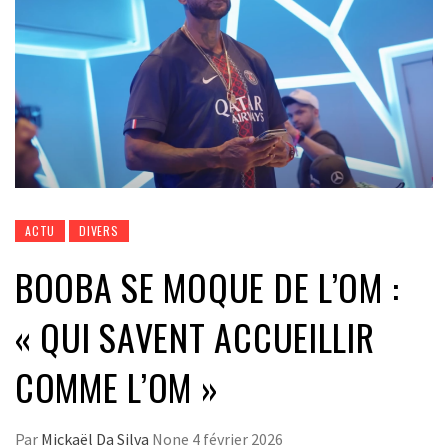
ACTU
DIVERS
BOOBA SE MOQUE DE L’OM :
« QUI SAVENT ACCUEILLIR
COMME L’OM »
Par
Mickaël Da Silva
None
4 février 2026