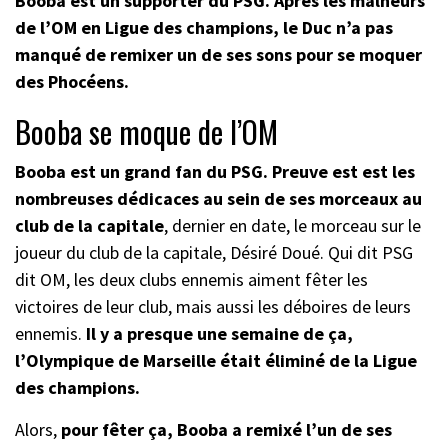
Booba est un supporter du PSG. Après les malheurs
de l’OM en Ligue des champions, le Duc n’a pas
manqué de remixer un de ses sons pour se moquer
des Phocéens.
Booba se moque de l’OM
Booba est un grand fan du PSG. Preuve est est les
nombreuses dédicaces au sein de ses morceaux au
club de la capitale
,
dernier en date, le morceau sur le
joueur du club de la capitale, Désiré Doué. Qui dit PSG
dit OM, les deux clubs ennemis aiment fêter les
victoires de leur club, mais aussi les déboires de leurs
ennemis.
Il y a presque une semaine de ça,
l’Olympique de Marseille était éliminé de la Ligue
des champions.
Alors,
pour fêter ça, Booba a remixé l’un de ses