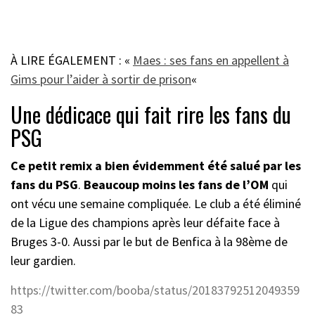
À LIRE ÉGALEMENT : «
Maes : ses fans en appellent à
Gims pour l’aider à sortir de prison
«
Une dédicace qui fait rire les fans du
PSG
Ce petit remix a bien évidemment été salué par les
fans du PSG
.
Beaucoup moins les fans de l’OM
qui
ont vécu une semaine compliquée. Le club a été éliminé
de la Ligue des champions après leur défaite face à
Bruges 3-0. Aussi par le but de Benfica à la 98ème de
leur gardien.
https://twitter.com/booba/status/20183792512049359
83