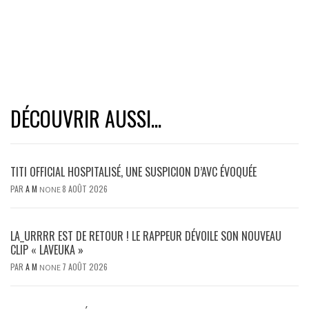
DÉCOUVRIR AUSSI...
TITI OFFICIAL HOSPITALISÉ, UNE SUSPICION D’AVC ÉVOQUÉE
PAR
A M
8 AOÛT 2026
NONE
LA_URRRR EST DE RETOUR ! LE RAPPEUR DÉVOILE SON NOUVEAU
CLIP « LAVEUKA »
PAR
A M
7 AOÛT 2026
NONE