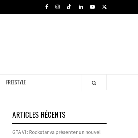
Facebook
Instagram
Tiktok
LinkedIn
Youtube
X
FREESTYLE
ARTICLES RÉCENTS
GTA VI : Rockstar va présenter un nouvel