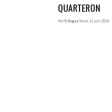
QUARTERON
Par
E.Hugzz
None
21 juin 2020