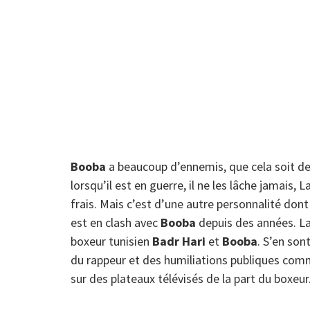
Booba
a beaucoup d’ennemis, que cela soit de
lorsqu’il est en guerre, il ne les lâche jamais, L
frais. Mais c’est d’une autre personnalité dont
est en clash avec
Booba
depuis des années. La 
boxeur tunisien
Badr Hari
et
Booba
. S’en son
du rappeur et des humiliations publiques com
sur des plateaux télévisés de la part du boxeur