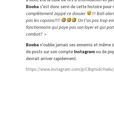
Booba
s’est donc servi de cette histoire pour 
complètement zappé ce dossier
!!! Bah alor
pas les copains?!!!
On t’as pas trop ent
fonctionnaire qui paye pas son loyer et qui p
combat?
»
Booba
n’oublie jamais ses ennemis et même des
de posts sur son compte
Instagram
ou de piq
devrait arriver rapidement.
https://www.instagram.com/p/CBqmidcHa6u/