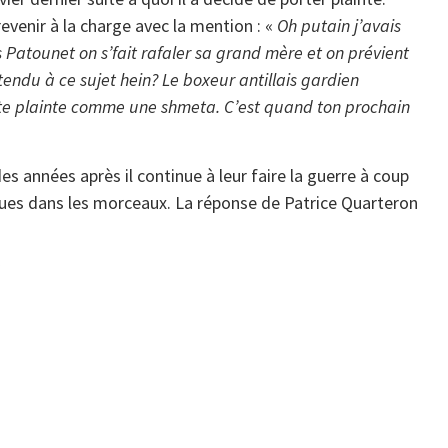
revenir à la charge avec la mention : «
Oh putain j’avais
s Patounet on s’fait rafaler sa grand mère et on prévient
endu à ce sujet hein? Le boxeur antillais gardien
orte plainte comme une shmeta. C’est quand ton prochain
 années après il continue à leur faire la guerre à coup
ues dans les morceaux. La réponse de Patrice Quarteron