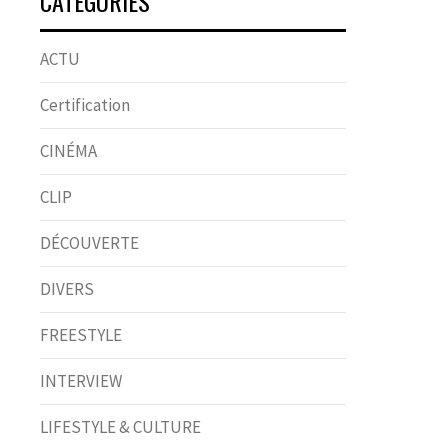
CATÉGORIES
ACTU
Certification
CINÉMA
CLIP
DÉCOUVERTE
DIVERS
FREESTYLE
INTERVIEW
LIFESTYLE & CULTURE