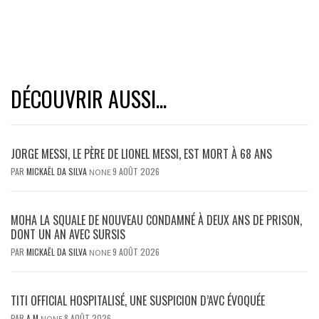
DÉCOUVRIR AUSSI...
JORGE MESSI, LE PÈRE DE LIONEL MESSI, EST MORT À 68 ANS
PAR
MICKAËL DA SILVA
9 AOÛT 2026
NONE
MOHA LA SQUALE DE NOUVEAU CONDAMNÉ À DEUX ANS DE PRISON,
DONT UN AN AVEC SURSIS
PAR
MICKAËL DA SILVA
9 AOÛT 2026
NONE
TITI OFFICIAL HOSPITALISÉ, UNE SUSPICION D’AVC ÉVOQUÉE
PAR
A M
8 AOÛT 2026
NONE