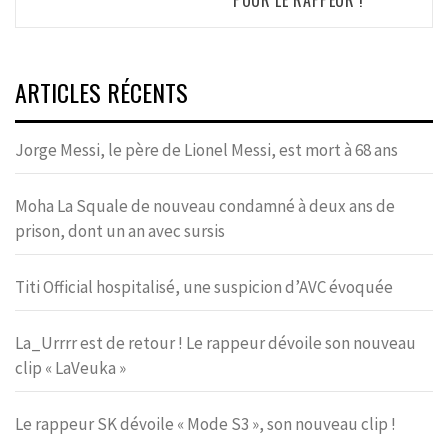
POUR LE RAPPEUR !
ARTICLES RÉCENTS
Jorge Messi, le père de Lionel Messi, est mort à 68 ans
Moha La Squale de nouveau condamné à deux ans de
prison, dont un an avec sursis
Titi Official hospitalisé, une suspicion d’AVC évoquée
La_Urrrr est de retour ! Le rappeur dévoile son nouveau
clip « LaVeuka »
Le rappeur SK dévoile « Mode S3 », son nouveau clip !