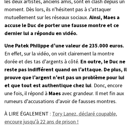
les deux artistes, anciens amis, sont en clash depuis un
moment. Dès lors, ils n’hésitent pas à s’attaquer
mutuellement sur les réseaux sociaux.
Ainsi, Maes a
accuse le Duc de porter une fausse montre et ce
dernier lui a répondu en vidéo.
Une Patek Philippe d’une valeur de 235.000 euros.
En effet, sur la vidéo, on voit clairement la montre
dorée et des tas d’argents à côté.
En outre, le Duc ne
reste pas indifférent quand on l’attaque. De plus, il
prouve que l’argent n’est pas un problème pour lui
et que tout est authentique chez lui
. Donc, encore
une fois, il répond à
Maes
avec grandeur. Il met fin aux
rumeurs d’accusations d’avoir de fausses montres.
À LIRE ÉGALEMENT :
Tory Lanez, déclaré coupable,
encoure jusqu’à 22 ans de prison !