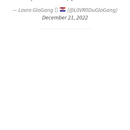
— Lovro GloGang 
(@L0VR0DuGloGang)
December 21, 2022