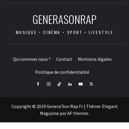
GENERASONRAP
MUSIQUE • CINÉMA • SPORT • LIFESTYLE
Qui sommes nous ?
Contact
Mentions légales
Politique de confidentialité
Facebook
Instagram
Tiktok
LinkedIn
Youtube
X
Copyright © 2019 Genera'Son Rap Fr
|
Thème:
Elegant
Magazine
par
AF themes
.