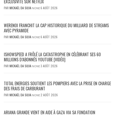
EXCLUSIVITÉ SUR NETFLIX
PAR
MICKAËL DA SILVA
6 AOÛT 2026
NONE
WERENOI FRANCHIT LA CAP HISTORIQUE DU MILLIARD DE STREAMS
AVEC PYRAMIDE
PAR
MICKAËL DA SILVA
6 AOÛT 2026
NONE
ISHOWSPEED A FRÔLÉ LA CATASTROPHE EN CÉLÉBRANT SES 60
MILLIONS D’ABONNÉS YOUTUBE [VIDÉO]
PAR
MICKAËL DA SILVA
3 AOÛT 2026
NONE
TOTAL ENERGIES SOUTIENT LES POMPIERS AVEC LA PRISE EN CHARGE
DES FRAIS DE CARBURANT
PAR
MICKAËL DA SILVA
2 AOÛT 2026
NONE
ARIANA GRANDE VIENT EN AIDE À GAZA VIA SA FONDATION