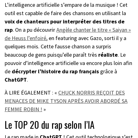
L’intelligence artificielle s’empare de la musique ! Cet
outil est capable de faire des chansons en utilisant la
voix de chanteurs pour interpréter des titres de
rap
. On a pu découvrir
Angèle chanter le titre « Saiyan »
de Heuss l’enfoiré
, en featuring avec Gazo, sorti il y a
quelques mois. Cette fausse chanson a surpris
beaucoup de gens puisqu’elle paraît très
réaliste
. Le
pouvoir d’intelligence artificielle va encore plus loin afin
de
décrypter l’histoire du rap français
grâce à
ChatGPT
.
À LIRE ÉGALEMENT : «
CHUCK NORRIS REÇOIT DES
MENACES DE MIKE TYSON APRÈS AVOIR ABORDÉ SA
FEMME ROBIN !
»
Le TOP 20 du rap selon l’IA
Le rap made in
ChatGPT
! Cet outil technologique s’est