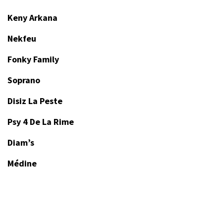
Keny Arkana
Nekfeu
Fonky Family
Soprano
Disiz La Peste
Psy 4 De La Rime
Diam’s
Médine