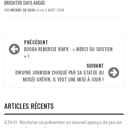
BRIGHTER DAYS AHEAD
PAR
MICKAËL DA SILVA
2 AOÛT 2026
NONE
Navigation
PRÉCÉDENT
d’article
BOOBA REMERCIE RIM’K : « MERCI DU SOUTIEN
» !
SUIVANT
DWAYNE JOHNSON CHOQUÉ PAR SA STATUE AU
MUSÉE GRÉVIN, IL VEUT UNE MISE À JOUR !
ARTICLES RÉCENTS
GTA VI : Rockstar va présenter un nouvel aperçu du jeu en