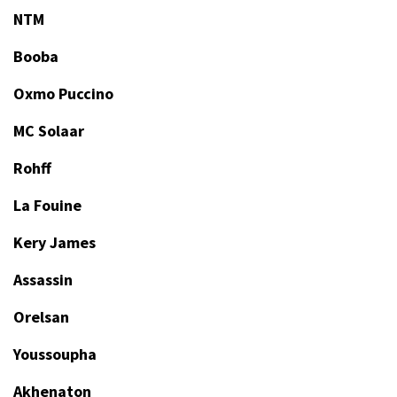
NTM
Booba
Oxmo Puccino
MC Solaar
Rohff
La Fouine
Kery James
Assassin
Orelsan
Youssoupha
Akhenaton