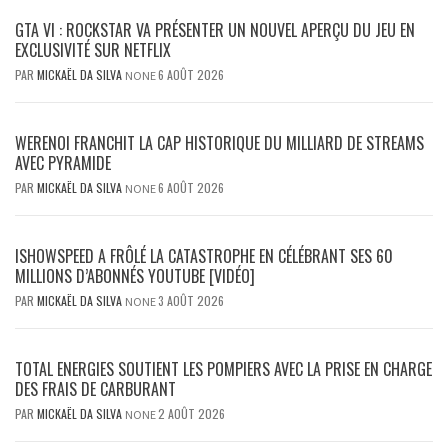
GTA VI : ROCKSTAR VA PRÉSENTER UN NOUVEL APERÇU DU JEU EN
EXCLUSIVITÉ SUR NETFLIX
PAR
MICKAËL DA SILVA
6 AOÛT 2026
NONE
WERENOI FRANCHIT LA CAP HISTORIQUE DU MILLIARD DE STREAMS
AVEC PYRAMIDE
PAR
MICKAËL DA SILVA
6 AOÛT 2026
NONE
ISHOWSPEED A FRÔLÉ LA CATASTROPHE EN CÉLÉBRANT SES 60
MILLIONS D’ABONNÉS YOUTUBE [VIDÉO]
PAR
MICKAËL DA SILVA
3 AOÛT 2026
NONE
TOTAL ENERGIES SOUTIENT LES POMPIERS AVEC LA PRISE EN CHARGE
DES FRAIS DE CARBURANT
PAR
MICKAËL DA SILVA
2 AOÛT 2026
NONE