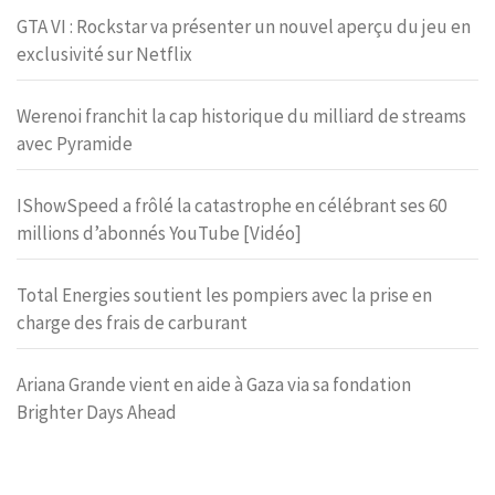
GTA VI : Rockstar va présenter un nouvel aperçu du jeu en
exclusivité sur Netflix
Werenoi franchit la cap historique du milliard de streams
avec Pyramide
IShowSpeed a frôlé la catastrophe en célébrant ses 60
millions d’abonnés YouTube [Vidéo]
Total Energies soutient les pompiers avec la prise en
charge des frais de carburant
Ariana Grande vient en aide à Gaza via sa fondation
Brighter Days Ahead