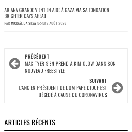
ARIANA GRANDE VIENT EN AIDE À GAZA VIA SA FONDATION
BRIGHTER DAYS AHEAD
PAR
MICKAËL DA SILVA
2 AOÛT 2026
NONE
Navigation
PRÉCÉDENT
d’article
MAC TYER S’EN PREND À KIM GLOW DANS SON
NOUVEAU FREESTYLE
SUIVANT
L’ANCIEN PRÉSIDENT DE L’OM PAPE DIOUF EST
DÉCÉDÉ À CAUSE DU CORONAVIRUS
ARTICLES RÉCENTS