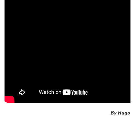
By Hugo