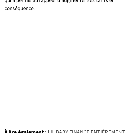
qui a permis au rappeur d’augmenter ses tarifs en
conséquence.
À lire également :
LIL BABY FINANCE ENTIÈREMENT