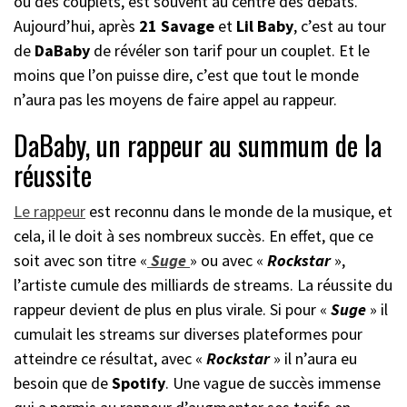
ou des couplets, est souvent au centre des débats.
Aujourd’hui, après
21 Savage
et
Lil Baby
, c’est au tour
de
DaBaby
de révéler son tarif pour un couplet. Et le
moins que l’on puisse dire, c’est que tout le monde
n’aura pas les moyens de faire appel au rappeur.
DaBaby, un rappeur au summum de la
réussite
Le rappeur
est reconnu dans le monde de la musique, et
cela, il le doit à ses nombreux succès. En effet, que ce
soit avec son titre «
Suge
» ou avec «
Rockstar
»,
l’artiste cumule des milliards de streams. La réussite du
rappeur devient de plus en plus virale. Si pour «
Suge
» il
cumulait les streams sur diverses plateformes pour
atteindre ce résultat, avec «
Rockstar
» il n’aura eu
besoin que de
Spotify
. Une vague de succès immense