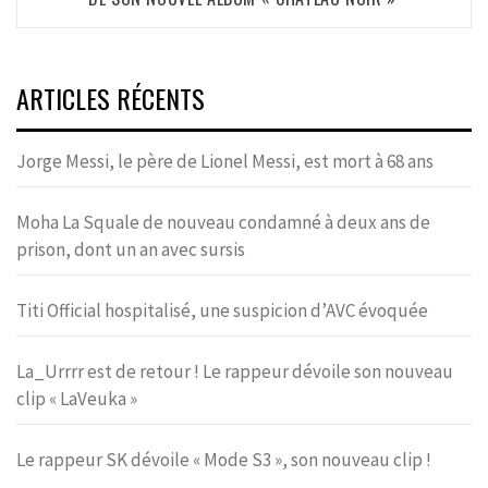
ARTICLES RÉCENTS
Jorge Messi, le père de Lionel Messi, est mort à 68 ans
Moha La Squale de nouveau condamné à deux ans de
prison, dont un an avec sursis
Titi Official hospitalisé, une suspicion d’AVC évoquée
La_Urrrr est de retour ! Le rappeur dévoile son nouveau
clip « LaVeuka »
Le rappeur SK dévoile « Mode S3 », son nouveau clip !