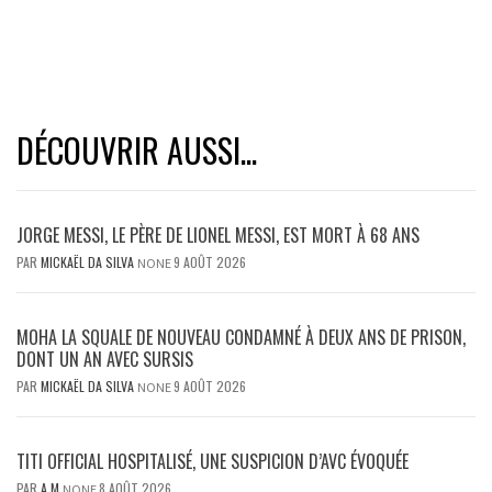
DÉCOUVRIR AUSSI...
JORGE MESSI, LE PÈRE DE LIONEL MESSI, EST MORT À 68 ANS
PAR
MICKAËL DA SILVA
9 AOÛT 2026
NONE
MOHA LA SQUALE DE NOUVEAU CONDAMNÉ À DEUX ANS DE PRISON,
DONT UN AN AVEC SURSIS
PAR
MICKAËL DA SILVA
9 AOÛT 2026
NONE
TITI OFFICIAL HOSPITALISÉ, UNE SUSPICION D’AVC ÉVOQUÉE
PAR
A M
8 AOÛT 2026
NONE