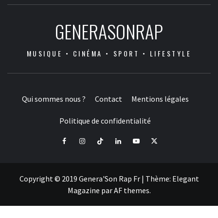
GENERASONRAP
MUSIQUE • CINÉMA • SPORT • LIFESTYLE
Qui sommes nous ?
Contact
Mentions légales
Politique de confidentialité
Facebook
Instagram
Tiktok
LinkedIn
Youtube
X
Copyright © 2019 Genera'Son Rap Fr
|
Thème:
Elegant
Magazine
par
AF themes
.