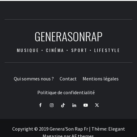
GENERASONRAP
MUSIQUE • CINÉMA • SPORT • LIFESTYLE
Qui sommes nous ?
Contact
Mentions légales
Politique de confidentialité
Facebook
Instagram
Tiktok
LinkedIn
Youtube
X
Copyright © 2019 Genera'Son Rap Fr
|
Thème:
Elegant
Magazine
par
AF themes
.