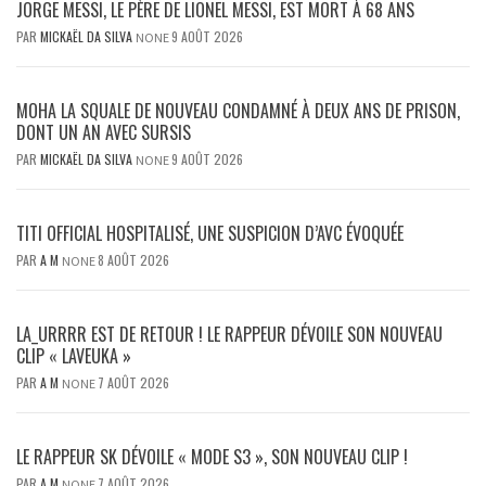
JORGE MESSI, LE PÈRE DE LIONEL MESSI, EST MORT À 68 ANS
PAR
MICKAËL DA SILVA
9 AOÛT 2026
NONE
MOHA LA SQUALE DE NOUVEAU CONDAMNÉ À DEUX ANS DE PRISON,
DONT UN AN AVEC SURSIS
PAR
MICKAËL DA SILVA
9 AOÛT 2026
NONE
TITI OFFICIAL HOSPITALISÉ, UNE SUSPICION D’AVC ÉVOQUÉE
PAR
A M
8 AOÛT 2026
NONE
LA_URRRR EST DE RETOUR ! LE RAPPEUR DÉVOILE SON NOUVEAU
CLIP « LAVEUKA »
PAR
A M
7 AOÛT 2026
NONE
LE RAPPEUR SK DÉVOILE « MODE S3 », SON NOUVEAU CLIP !
PAR
A M
7 AOÛT 2026
NONE