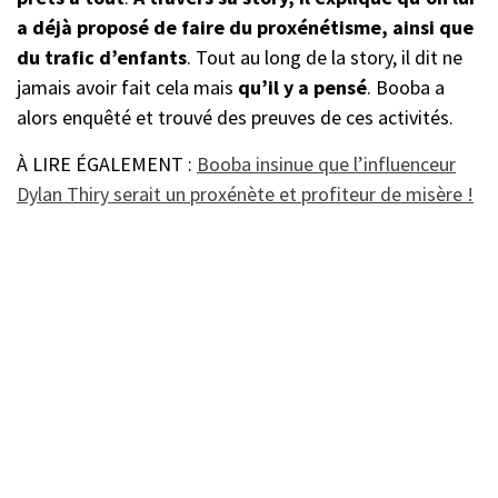
a déjà proposé de faire du proxénétisme, ainsi que
du trafic d’enfants
. Tout au long de la story, il dit ne
jamais avoir fait cela mais
qu’il y a pensé
. Booba a
alors enquêté et trouvé des preuves de ces activités.
À LIRE ÉGALEMENT :
Booba insinue que l’influenceur
Dylan Thiry serait un proxénète et profiteur de misère !