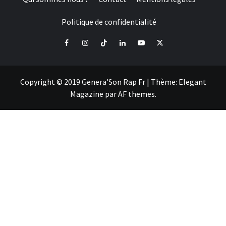
Politique de confidentialité
Facebook
Instagram
Tiktok
LinkedIn
Youtube
X
Copyright © 2019 Genera'Son Rap Fr
|
Thème:
Elegant
Magazine
par
AF themes
.