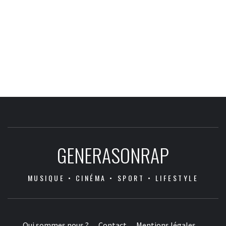
GENERASONRAP
MUSIQUE • CINÉMA • SPORT • LIFESTYLE
Qui sommes nous ?
Contact
Mentions légales