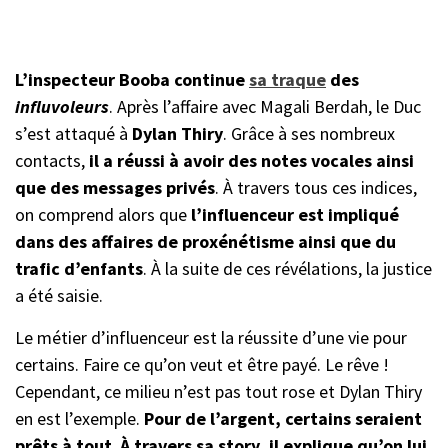
L’inspecteur Booba continue
sa traque
des
influvoleurs
. Après l’affaire avec Magali Berdah, le Duc
s’est attaqué à
Dylan Thiry
. Grâce à ses nombreux
contacts,
il a réussi à avoir des notes vocales ainsi
que des messages privés
. À travers tous ces indices,
on comprend alors que
l’influenceur est impliqué
dans des affaires de proxénétisme ainsi que du
trafic d’enfants
. À la suite de ces révélations, la justice
a été saisie.
Le métier d’influenceur est la réussite d’une vie pour
certains. Faire ce qu’on veut et être payé. Le rêve !
Cependant, ce milieu n’est pas tout rose et Dylan Thiry
en est l’exemple.
Pour de l’argent, certains seraient
prêts à tout
.
À travers sa story, il explique qu’on lui