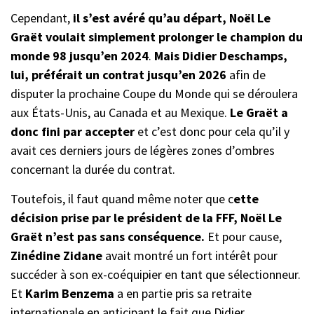
Cependant,
il s’est avéré qu’au départ, Noël Le
Graët voulait simplement prolonger le champion du
monde 98 jusqu’en 2024
.
Mais Didier Deschamps,
lui, préférait un contrat jusqu’en 2026
afin de
disputer la prochaine Coupe du Monde qui se déroulera
aux États-Unis, au Canada et au Mexique.
Le Graët a
donc fini par accepter
et c’est donc pour cela qu’il y
avait ces derniers jours de légères zones d’ombres
concernant la durée du contrat.
Toutefois, il faut quand même noter que c
ette
décision prise par le président de la FFF, Noël Le
Graët n’est pas sans conséquence.
Et pour cause,
Zinédine Zidane
avait montré un fort intérêt pour
succéder à son ex-coéquipier en tant que sélectionneur.
Et
Karim Benzema
a en partie pris sa retraite
internationale en anticipant le fait que Didier