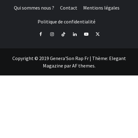
Qui sommes nous ?
Contact
Mentions légales
Politique de confidentialité
Facebook
Instagram
Tiktok
LinkedIn
Youtube
X
Copyright © 2019 Genera'Son Rap Fr
|
Thème:
Elegant
Magazine
par
AF themes
.