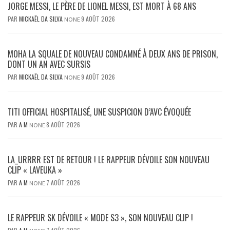
JORGE MESSI, LE PÈRE DE LIONEL MESSI, EST MORT À 68 ANS
PAR
MICKAËL DA SILVA
9 AOÛT 2026
NONE
MOHA LA SQUALE DE NOUVEAU CONDAMNÉ À DEUX ANS DE PRISON,
DONT UN AN AVEC SURSIS
PAR
MICKAËL DA SILVA
9 AOÛT 2026
NONE
TITI OFFICIAL HOSPITALISÉ, UNE SUSPICION D’AVC ÉVOQUÉE
PAR
A M
8 AOÛT 2026
NONE
LA_URRRR EST DE RETOUR ! LE RAPPEUR DÉVOILE SON NOUVEAU
CLIP « LAVEUKA »
PAR
A M
7 AOÛT 2026
NONE
LE RAPPEUR SK DÉVOILE « MODE S3 », SON NOUVEAU CLIP !