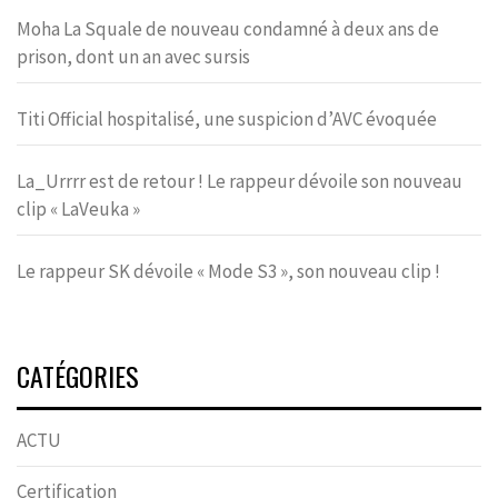
Moha La Squale de nouveau condamné à deux ans de
prison, dont un an avec sursis
Titi Official hospitalisé, une suspicion d’AVC évoquée
La_Urrrr est de retour ! Le rappeur dévoile son nouveau
clip « LaVeuka »
Le rappeur SK dévoile « Mode S3 », son nouveau clip !
CATÉGORIES
ACTU
Certification