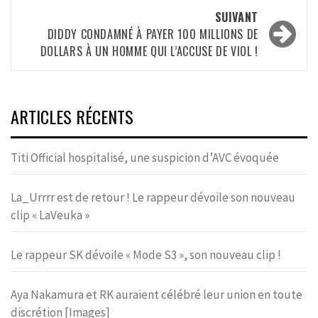
SUIVANT
DIDDY CONDAMNÉ À PAYER 100 MILLIONS DE
DOLLARS À UN HOMME QUI L’ACCUSE DE VIOL !
ARTICLES RÉCENTS
Titi Official hospitalisé, une suspicion d’AVC évoquée
La_Urrrr est de retour ! Le rappeur dévoile son nouveau
clip « LaVeuka »
Le rappeur SK dévoile « Mode S3 », son nouveau clip !
Aya Nakamura et RK auraient célébré leur union en toute
discrétion [Images]