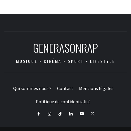
GENERASONRAP
MUSIQUE • CINÉMA • SPORT • LIFESTYLE
Qui sommes nous ?
Contact
Mentions légales
Politique de confidentialité
Facebook
Instagram
Tiktok
LinkedIn
Youtube
X