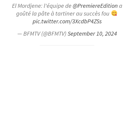
El Mordjene: l'équipe de
@PremiereEdition
a
goûté la pâte à tartiner au succès fou
pic.twitter.com/3XcdbP4ZSs
— BFMTV (@BFMTV)
September 10, 2024