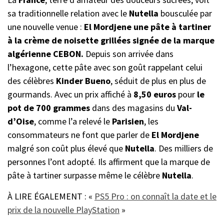
sa traditionnelle relation avec le
Nutella
bousculée par
une nouvelle venue :
El Mordjene
une pâte à tartiner
à la crème de noisette grillées signée de la marque
algérienne CEBON.
Depuis son arrivée dans
l’hexagone, cette pâte avec son goût rappelant celui
des célèbres
Kinder Bueno
, séduit de plus en plus de
gourmands. Avec un prix affiché à
8,50 euros
pour
le
pot de 700 grammes
dans des magasins du
Val-
d’Oise
, comme l’a relevé le
Parisien
, les
consommateurs ne font que parler de
El Mordjene
malgré son coût plus élevé que
Nutella
. Des milliers de
personnes l’ont adopté. Ils affirment que la marque de
pâte à tartiner surpasse même le célèbre
Nutella
.
À LIRE ÉGALEMENT : «
PS5 Pro : on connaît la date et le
prix de la nouvelle PlayStation
»