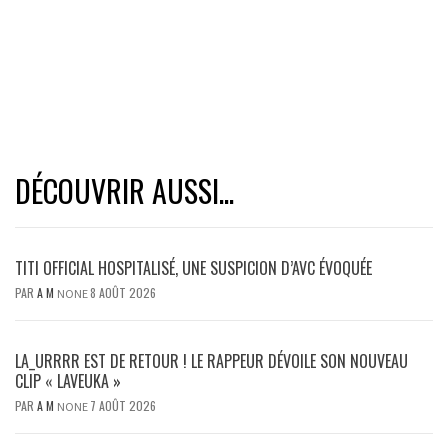
DÉCOUVRIR AUSSI...
TITI OFFICIAL HOSPITALISÉ, UNE SUSPICION D’AVC ÉVOQUÉE
PAR
A M
8 AOÛT 2026
NONE
LA_URRRR EST DE RETOUR ! LE RAPPEUR DÉVOILE SON NOUVEAU
CLIP « LAVEUKA »
PAR
A M
7 AOÛT 2026
NONE