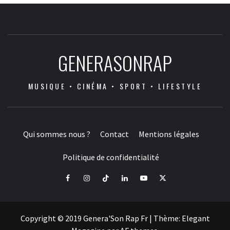
GENERASONRAP
MUSIQUE • CINÉMA • SPORT • LIFESTYLE
Qui sommes nous ?
Contact
Mentions légales
Politique de confidentialité
Facebook
Instagram
Tiktok
LinkedIn
Youtube
X
Copyright © 2019 Genera'Son Rap Fr
|
Thème:
Elegant