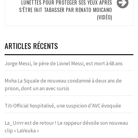
LUNETTES POUR PROTÉGER SES YEUX APRÈS
S’ÊTRE FAIT TABASSER PAR RENATO MOICANO
(VIDÉO)
ARTICLES RÉCENTS
Jorge Messi, le père de Lionel Messi, est mort à 68 ans
Moha La Squale de nouveau condamné à deux ans de
prison, dont un an avec sursis
Titi Official hospitalisé, une suspicion d’AVC évoquée
La_Urrrr est de retour ! Le rappeur dévoile son nouveau
clip « LaVeuka »