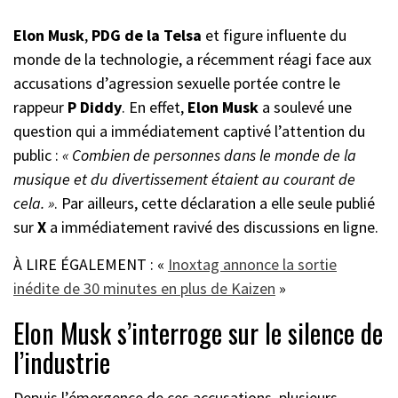
Elon Musk
,
PDG de la Telsa
et figure influente du
monde de la technologie, a récemment réagi face aux
accusations d’agression sexuelle portée contre le
rappeur
P Diddy
. En effet,
Elon Musk
a soulevé une
question qui a immédiatement captivé l’attention du
public :
« Combien de personnes dans le monde de la
musique et du divertissement étaient au courant de
cela. »
. Par ailleurs, cette déclaration a elle seule publié
sur
X
a immédiatement ravivé des discussions en ligne.
À LIRE ÉGALEMENT : «
Inoxtag annonce la sortie
inédite de 30 minutes en plus de Kaizen
»
Elon Musk s’interroge sur le silence de
l’industrie
Depuis l’émergence de ces accusations, plusieurs