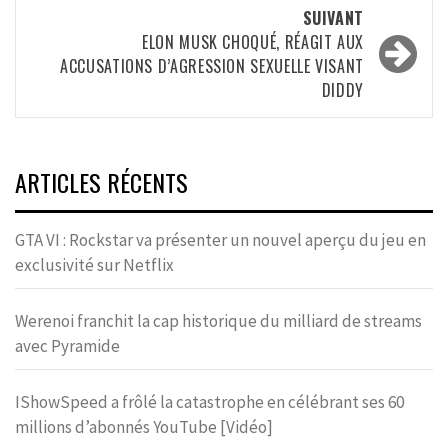
SUIVANT
ELON MUSK CHOQUÉ, RÉAGIT AUX
ACCUSATIONS D’AGRESSION SEXUELLE VISANT
DIDDY
ARTICLES RÉCENTS
GTA VI : Rockstar va présenter un nouvel aperçu du jeu en
exclusivité sur Netflix
Werenoi franchit la cap historique du milliard de streams
avec Pyramide
IShowSpeed a frôlé la catastrophe en célébrant ses 60
millions d’abonnés YouTube [Vidéo]