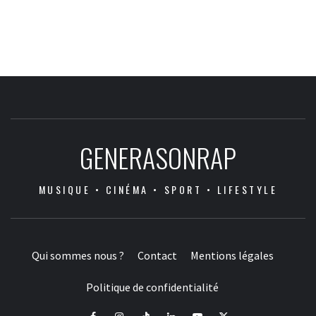
GENERASONRAP
MUSIQUE • CINÉMA • SPORT • LIFESTYLE
Qui sommes nous ?
Contact
Mentions légales
Politique de confidentialité
Facebook
Instagram
Tiktok
LinkedIn
Youtube
X