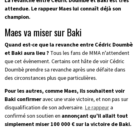
La revanche entre Cédric Doumbè et Baki est très
attendue. Le rappeur Maes lui connaît déjà son
champion.
Maes va miser sur Baki
Quand est-ce que la revanche entre Cédric Doumbè
et Baki aura lieu ?
Tous les fans de MMA n’attendent
que cet évènement. Certains ont hâte de voir Cédric
Doumbè prendre sa revanche après une défaite dans
des circonstances plus que particulières.
Pour les autres, comme Maes, ils souhaitent voir
Baki confirmer
avec une vraie victoire, et non pas sur
disqualification de son adversaire.
Le rappeur
a
confirmé son soutien en
annonçant qu’il allait tout
simplement miser 100 000 € sur la victoire de Baki.