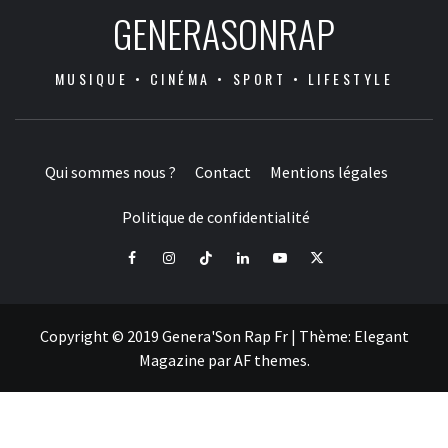
GENERASONRAP
MUSIQUE • CINÉMA • SPORT • LIFESTYLE
Qui sommes nous ?
Contact
Mentions légales
Politique de confidentialité
Facebook
Instagram
Tiktok
LinkedIn
Youtube
X
Copyright © 2019 Genera'Son Rap Fr
|
Thème:
Elegant
Magazine
par
AF themes
.