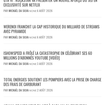
GTA VI : ROCKSTAR VA PRÉSENTER UN NOUVEL APERÇU DU JEU EN
EXCLUSIVITÉ SUR NETFLIX
PAR
MICKAËL DA SILVA
6 AOÛT 2026
NONE
WERENOI FRANCHIT LA CAP HISTORIQUE DU MILLIARD DE STREAMS
AVEC PYRAMIDE
PAR
MICKAËL DA SILVA
6 AOÛT 2026
NONE
ISHOWSPEED A FRÔLÉ LA CATASTROPHE EN CÉLÉBRANT SES 60
MILLIONS D’ABONNÉS YOUTUBE [VIDÉO]
PAR
MICKAËL DA SILVA
3 AOÛT 2026
NONE
TOTAL ENERGIES SOUTIENT LES POMPIERS AVEC LA PRISE EN CHARGE
DES FRAIS DE CARBURANT
PAR
MICKAËL DA SILVA
2 AOÛT 2026
NONE