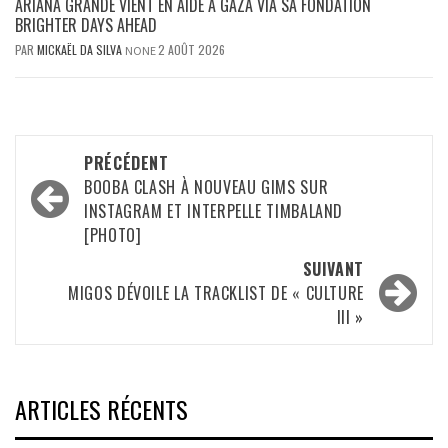
ARIANA GRANDE VIENT EN AIDE À GAZA VIA SA FONDATION
BRIGHTER DAYS AHEAD
PAR
MICKAËL DA SILVA
2 AOÛT 2026
NONE
Navigation
PRÉCÉDENT
d’article
BOOBA CLASH À NOUVEAU GIMS SUR
INSTAGRAM ET INTERPELLE TIMBALAND
[PHOTO]
SUIVANT
MIGOS DÉVOILE LA TRACKLIST DE « CULTURE
III »
ARTICLES RÉCENTS