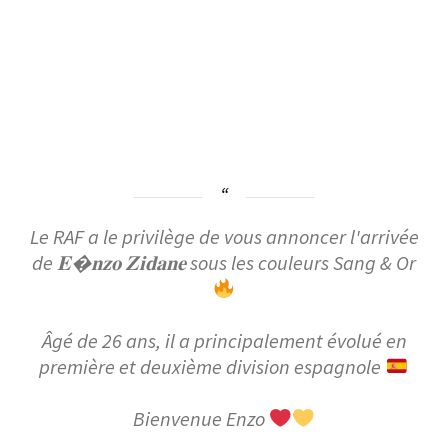
Le RAF a le privilège de vous annoncer l'arrivée
de 𝐄𝐧𝐳𝐨 𝐙𝐢𝐝𝐚𝐧𝐞 sous les couleurs Sang & Or
Âgé de 26 ans, il a principalement évolué en
première et deuxième division espagnole
Bienvenue Enzo