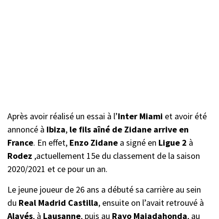
Après avoir réalisé un essai à l’
Inter Miami
et avoir été
annoncé à
Ibiza
,
le fils aîné de Zidane arrive en
France
. En effet,
Enzo Zidane
a signé en
Ligue 2
à
Rodez
,actuellement 15e du classement de la saison
2020/2021 et ce pour un an.
Le jeune joueur de 26 ans a débuté sa carrière au sein
du
Real Madrid Castilla
, ensuite on l’avait retrouvé à
Alavés
, à
Lausanne
, puis au
Rayo Majadahonda
, au