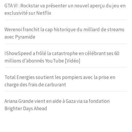
GTA VI : Rockstar va présenter un nouvel aperçu du jeu en
exclusivité sur Netflix
Werenoi franchit la cap historique du milliard de streams
avec Pyramide
IShowSpeed a frôlé la catastrophe en célébrant ses 60
millions d’abonnés YouTube [Vidéo]
Total Energies soutient les pompiers avec la prise en
charge des frais de carburant
Ariana Grande vient en aide à Gaza via sa fondation
Brighter Days Ahead