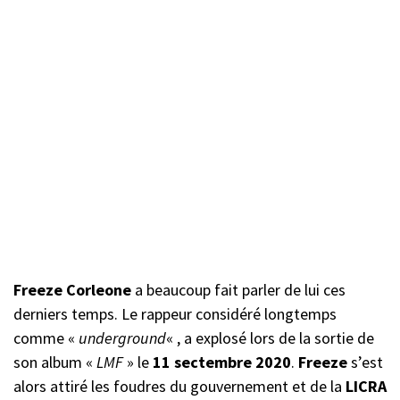
Freeze Corleone
a beaucoup fait parler de lui ces
derniers temps. Le rappeur considéré longtemps
comme «
underground
« , a explosé lors de la sortie de
son album «
LMF
» le
11 sectembre 2020
.
Freeze
s’est
alors attiré les foudres du gouvernement et de la
LICRA