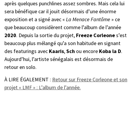
après quelques punchlines assez sombres. Mais cela lui
sera bénéfique car il jouit désormais d’une énorme
exposition et a signé avec «
La Menace Fantôme
» ce
que beaucoup considèrent comme l’album de l’année
2020
. Depuis la sortie du projet,
Freeze
Corleone
s’est
beaucoup plus mélangé qu’a son habitude en signant
des featurings avec
Kaaris
,
Sch
ou encore
Koba la D
.
Aujourd’hui, l’artiste sénégalais est désormais de
retour en solo.
À LIRE ÉGALEMENT :
Retour sur Freeze Corleone et son
projet « LMF » : L’album de l’année.