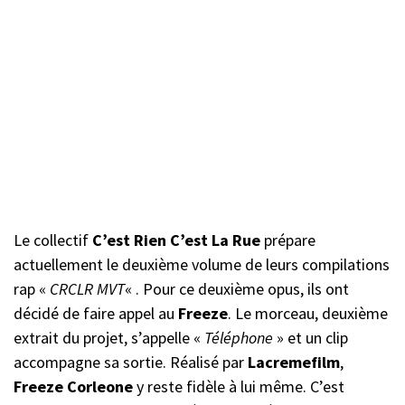
Le collectif
C’est Rien C’est La Rue
prépare
actuellement le deuxième volume de leurs compilations
rap «
CRCLR MVT
« . Pour ce deuxième opus, ils ont
décidé de faire appel au
Freeze
. Le morceau, deuxième
extrait du projet, s’appelle «
Téléphone
» et un clip
accompagne sa sortie. Réalisé par
Lacremefilm
,
Freeze
Corleone
y reste fidèle à lui même. C’est