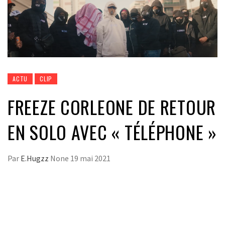
ACTU
CLIP
FREEZE CORLEONE DE RETOUR
EN SOLO AVEC « TÉLÉPHONE »
Par
E.Hugzz
None
19 mai 2021