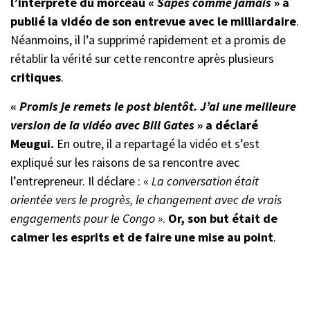
l’interprète du morceau «
Sapés comme jamais
» a
publié la vidéo de son entrevue avec le milliardaire
.
Néanmoins, il l’a supprimé rapidement et a promis de
rétablir la vérité sur cette rencontre après plusieurs
critiques
.
«
Promis je remets le post bientôt. J’ai une meilleure
version de la vidéo avec Bill Gates
» a déclaré
Meugui.
En outre, il a repartagé la vidéo et s’est
expliqué sur les raisons de sa rencontre avec
l’entrepreneur. Il déclare : «
La conversation était
orientée vers le progrès, le changement avec de vrais
engagements pour le Congo »
.
Or, son but était de
calmer les esprits et de faire une mise au point
.