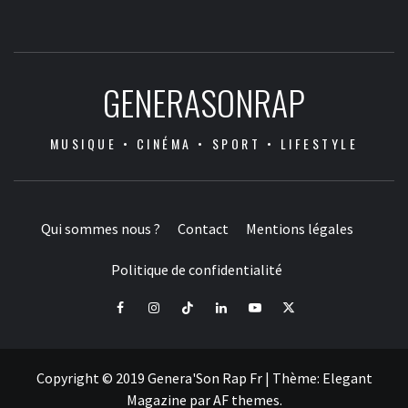
GENERASONRAP
MUSIQUE • CINÉMA • SPORT • LIFESTYLE
Qui sommes nous ?
Contact
Mentions légales
Politique de confidentialité
Facebook
Instagram
Tiktok
LinkedIn
Youtube
X
Copyright © 2019 Genera'Son Rap Fr
|
Thème:
Elegant
Magazine
par
AF themes
.