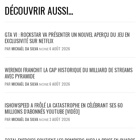
DÉCOUVRIR AUSSI...
GTA VI : ROCKSTAR VA PRÉSENTER UN NOUVEL APERÇU DU JEU EN
EXCLUSIVITÉ SUR NETFLIX
PAR
MICKAËL DA SILVA
6 AOÛT 2026
NONE
WERENOI FRANCHIT LA CAP HISTORIQUE DU MILLIARD DE STREAMS
AVEC PYRAMIDE
PAR
MICKAËL DA SILVA
6 AOÛT 2026
NONE
ISHOWSPEED A FRÔLÉ LA CATASTROPHE EN CÉLÉBRANT SES 60
MILLIONS D’ABONNÉS YOUTUBE [VIDÉO]
PAR
MICKAËL DA SILVA
3 AOÛT 2026
NONE