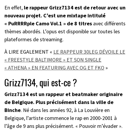
En effet,
le rappeur Grizz7134 est de retour avec un
nouveau projet. C’est une mixtape intitulé
« PuRRRRple Camo Vol.1 » de 8 titres
avec différents
thèmes abordés. L’opus est disponible sur toutes les
plateformes de streaming.
À LIRE EGALEMENT «
LE RAPPEUR 30LEG DÉVOILE LE
« FREESTYLE BALTIMORE » ET SON SINGLE
« ATHENA » EN FEATURING AVEC OG ET FKO
»
Grizz7134, qui est-ce ?
Grizz7134 est un rappeur et beatmaker originaire
de Belgique. Plus précisément dans la ville de
Binche
. Né dans les années 92, à La Louvière en
Belgique, l’artiste commence le rap en 2000-2001 à
l’âge de 9 ans plus précisément. « Pouvoir m’évader ».