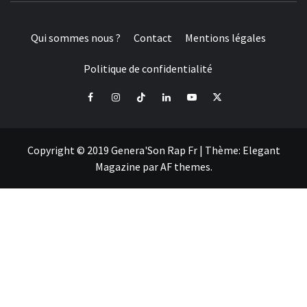
Qui sommes nous ?
Contact
Mentions légales
Politique de confidentialité
Facebook
Instagram
Tiktok
LinkedIn
Youtube
X
Copyright © 2019 Genera'Son Rap Fr
|
Thème:
Elegant
Magazine
par
AF themes
.