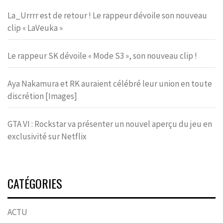
La_Urrrr est de retour ! Le rappeur dévoile son nouveau
clip « LaVeuka »
Le rappeur SK dévoile « Mode S3 », son nouveau clip !
Aya Nakamura et RK auraient célébré leur union en toute
discrétion [Images]
GTA VI : Rockstar va présenter un nouvel aperçu du jeu en
exclusivité sur Netflix
CATÉGORIES
ACTU