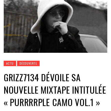
ACTU
DÉCOUVERTE
GRIZZ7134 DÉVOILE SA
NOUVELLE MIXTAPE INTITULÉE
« PURRRRPLE CAMO VOL.1 »