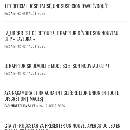
TITI OFFICIAL HOSPITALISÉ, UNE SUSPICION D’AVC ÉVOQUÉE
PAR
A M
8 AOÛT 2026
NONE
LA_URRRR EST DE RETOUR ! LE RAPPEUR DÉVOILE SON NOUVEAU
CLIP « LAVEUKA »
PAR
A M
7 AOÛT 2026
NONE
LE RAPPEUR SK DÉVOILE « MODE S3 », SON NOUVEAU CLIP !
PAR
A M
7 AOÛT 2026
NONE
AYA NAKAMURA ET RK AURAIENT CÉLÉBRÉ LEUR UNION EN TOUTE
DISCRÉTION [IMAGES]
PAR
MICKAËL DA SILVA
7 AOÛT 2026
NONE
GTA VI : ROCKSTAR VA PRÉSENTER UN NOUVEL APERÇU DU JEU EN