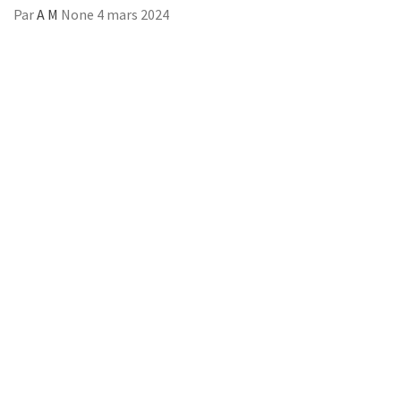
Par
A M
None
4 mars 2024