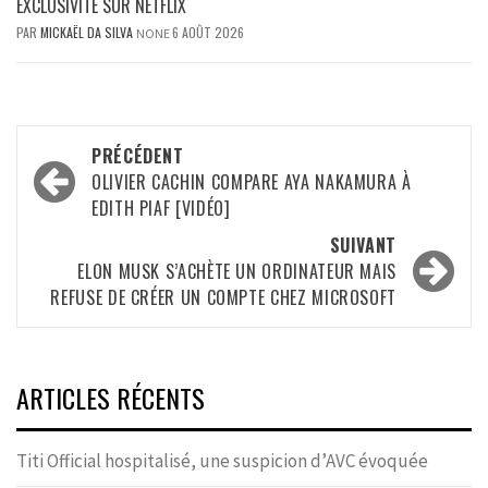
EXCLUSIVITÉ SUR NETFLIX
PAR
MICKAËL DA SILVA
6 AOÛT 2026
NONE
Navigation
PRÉCÉDENT
d’article
OLIVIER CACHIN COMPARE AYA NAKAMURA À
EDITH PIAF [VIDÉO]
SUIVANT
ELON MUSK S’ACHÈTE UN ORDINATEUR MAIS
REFUSE DE CRÉER UN COMPTE CHEZ MICROSOFT
ARTICLES RÉCENTS
Titi Official hospitalisé, une suspicion d’AVC évoquée