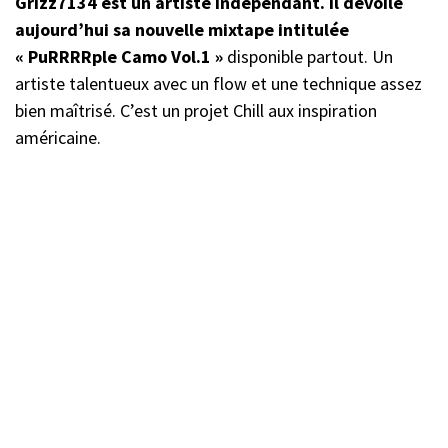
Grizz7134 est un artiste indépendant. Il dévoile
aujourd’hui sa nouvelle mixtape intitulée
« PuRRRRple Camo Vol.1 »
disponible partout. Un
artiste talentueux avec un flow et une technique assez
bien maîtrisé. C’est un projet Chill aux inspiration
américaine.