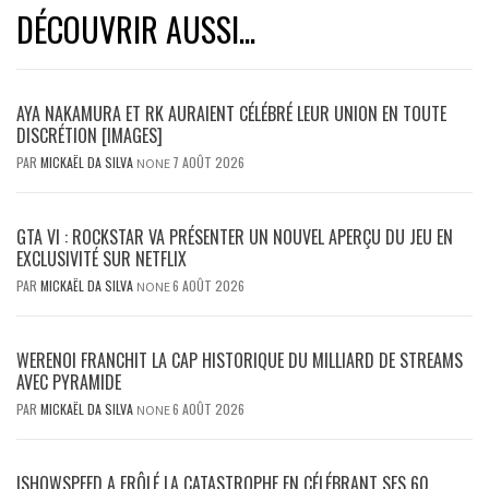
DÉCOUVRIR AUSSI...
AYA NAKAMURA ET RK AURAIENT CÉLÉBRÉ LEUR UNION EN TOUTE
DISCRÉTION [IMAGES]
PAR
MICKAËL DA SILVA
7 AOÛT 2026
NONE
GTA VI : ROCKSTAR VA PRÉSENTER UN NOUVEL APERÇU DU JEU EN
EXCLUSIVITÉ SUR NETFLIX
PAR
MICKAËL DA SILVA
6 AOÛT 2026
NONE
WERENOI FRANCHIT LA CAP HISTORIQUE DU MILLIARD DE STREAMS
AVEC PYRAMIDE
PAR
MICKAËL DA SILVA
6 AOÛT 2026
NONE
ISHOWSPEED A FRÔLÉ LA CATASTROPHE EN CÉLÉBRANT SES 60