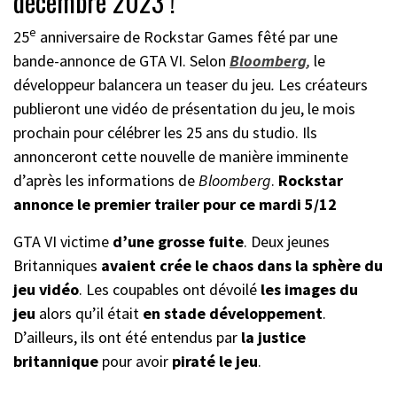
décembre 2023 !
e
25
anniversaire de Rockstar Games fêté par une
bande-annonce de GTA VI. Selon
Bloomberg
,
le
développeur balancera un teaser du jeu
.
Les créateurs
publieront une vidéo de présentation du jeu, le mois
prochain pour célébrer les 25 ans du studio. Ils
annonceront cette nouvelle de manière imminente
d’après les informations de
Bloomberg
.
Rockstar
annonce le premier trailer pour ce mardi 5/12
GTA VI victime
d’une grosse fuite
. Deux jeunes
Britanniques
avaient crée le chaos dans la sphère du
jeu vidéo
. Les coupables ont dévoilé
les images du
jeu
alors qu’il était
en stade développement
.
D’ailleurs, ils ont été entendus par
la justice
britannique
pour avoir
piraté le jeu
.