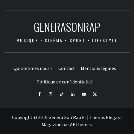
GENERASONRAP
MUSIQUE • CINÉMA • SPORT • LIFESTYLE
Qui sommes nous ?
Contact
Mentions légales
Politique de confidentialité
Facebook
Instagram
Tiktok
LinkedIn
Youtube
X
Copyright © 2019 Genera'Son Rap Fr
|
Thème:
Elegant
Magazine
par
AF themes
.