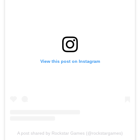
View this post on Instagram
A post shared by Rockstar Games (@rockstargames)