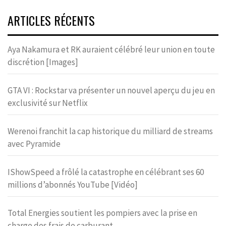
ARTICLES RÉCENTS
Aya Nakamura et RK auraient célébré leur union en toute
discrétion [Images]
GTA VI : Rockstar va présenter un nouvel aperçu du jeu en
exclusivité sur Netflix
Werenoi franchit la cap historique du milliard de streams
avec Pyramide
IShowSpeed a frôlé la catastrophe en célébrant ses 60
millions d’abonnés YouTube [Vidéo]
Total Energies soutient les pompiers avec la prise en
charge des frais de carburant