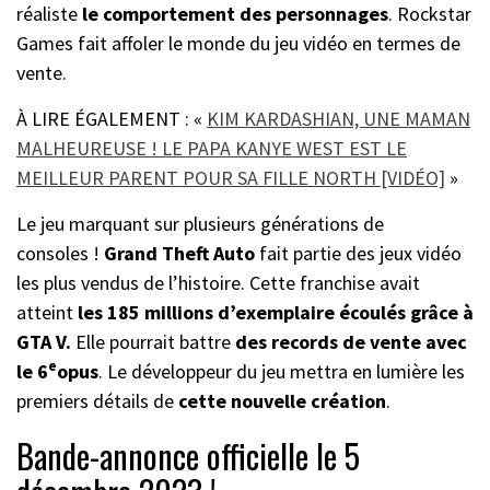
réaliste
le comportement des personnages
. Rockstar
Games fait affoler le monde du jeu vidéo en termes de
vente.
À LIRE ÉGALEMENT : «
KIM KARDASHIAN, UNE MAMAN
MALHEUREUSE ! LE PAPA KANYE WEST EST LE
MEILLEUR PARENT POUR SA FILLE NORTH [VIDÉO]
»
Le jeu marquant sur plusieurs générations de
consoles !
Grand Theft Auto
fait partie des jeux vidéo
les plus vendus de l’histoire. Cette franchise avait
atteint
les 185 millions d’exemplaire écoulés grâce à
GTA V.
Elle pourrait battre
des records de vente avec
e
le 6
opus
. Le développeur du jeu mettra en lumière les
premiers détails de
cette nouvelle création
.
Bande-annonce officielle le 5