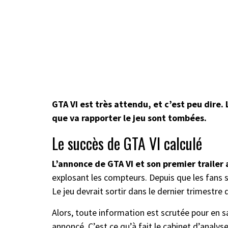
GTA VI est très attendu, et c’est peu dire.
que va rapporter le jeu sont tombées.
Le succès de GTA VI calculé
L’annonce de GTA VI et son premier trailer
explosant les compteurs. Depuis que les fans s
Le jeu devrait sortir dans le dernier trimestre 
Alors, toute information est scrutée pour en sa
annoncé. C’est ce qu’à fait le cabinet d’analys