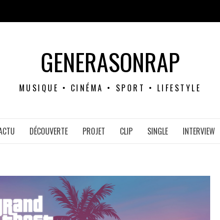
GENERASONRAP
MUSIQUE • CINÉMA • SPORT • LIFESTYLE
ACTU
DÉCOUVERTE
PROJET
CLIP
SINGLE
INTERVIEW