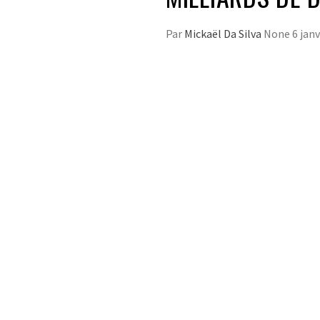
Par
Mickaël Da Silva
None
6 jan