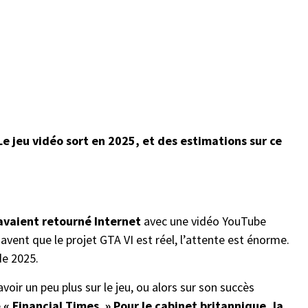
 Le jeu vidéo sort en 2025, et des estimations sur ce
 avaient retourné Internet
avec une vidéo YouTube
avent que le projet GTA VI est réel, l’attente est énorme.
de 2025.
voir un peu plus sur le jeu, ou alors sur son succès
e
« Financial Times. » Pour le cabinet britannique, la