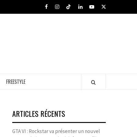
Facebook
Instagram
Tiktok
LinkedIn
Youtube
X
FREESTYLE
ARTICLES RÉCENTS
GTA VI : Rockstar va présenter un nouvel