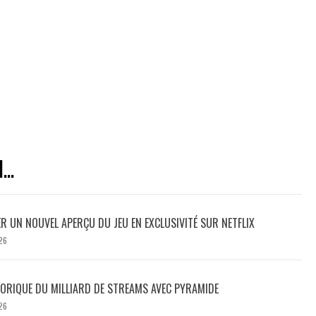
..
ER UN NOUVEL APERÇU DU JEU EN EXCLUSIVITÉ SUR NETFLIX
26
TORIQUE DU MILLIARD DE STREAMS AVEC PYRAMIDE
26