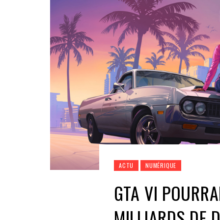
ACTU
NUMÉRIQUE
GTA VI POURRA
MILLIARDS DE 