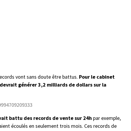
 records vont sans doute être battus.
Pour le cabinet
devrait générer 3,2 milliards de dollars sur la
89994709209333
avait battu des records de vente sur 24h
par exemple,
étaient écoulés en seulement trois mois. Ces records de