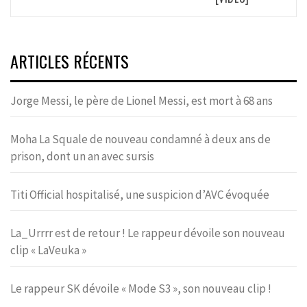
ARTICLES RÉCENTS
Jorge Messi, le père de Lionel Messi, est mort à 68 ans
Moha La Squale de nouveau condamné à deux ans de
prison, dont un an avec sursis
Titi Official hospitalisé, une suspicion d’AVC évoquée
La_Urrrr est de retour ! Le rappeur dévoile son nouveau
clip « LaVeuka »
Le rappeur SK dévoile « Mode S3 », son nouveau clip !