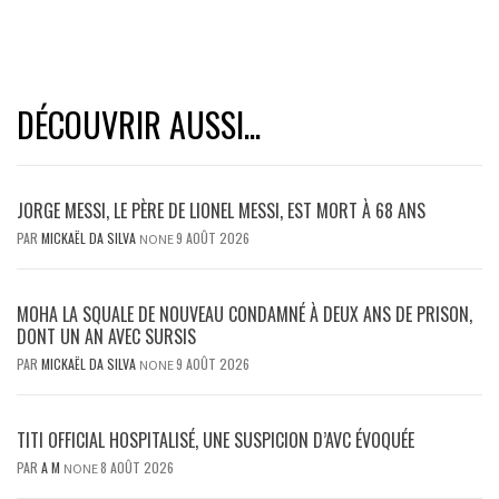
DÉCOUVRIR AUSSI...
JORGE MESSI, LE PÈRE DE LIONEL MESSI, EST MORT À 68 ANS
PAR
MICKAËL DA SILVA
9 AOÛT 2026
NONE
MOHA LA SQUALE DE NOUVEAU CONDAMNÉ À DEUX ANS DE PRISON,
DONT UN AN AVEC SURSIS
PAR
MICKAËL DA SILVA
9 AOÛT 2026
NONE
TITI OFFICIAL HOSPITALISÉ, UNE SUSPICION D’AVC ÉVOQUÉE
PAR
A M
8 AOÛT 2026
NONE