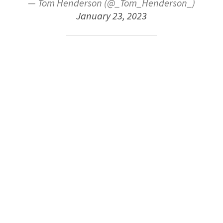
— Tom Henderson (@_Tom_Henderson_)
January 23, 2023