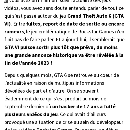
Si
vous avez un minimum suivi l’actualité des jeux
vidéos, vous avez sans doute entendu parler de tout ce
qui s’est passé autour du jeu
Grand Theft Auto 6 (GTA
VI)
. Entre
fuites, report de date de sortie ou encore
rumeurs
, le jeu emblématique de Rockstar Games n’en
finit pas de faire parler. Et aujourd’hui, il semblerait que
GTA VI puisse sortir plus tôt que prévu, du moins
une grande annonce historique va être révélée à la
fin de l’année 2023 !
Depuis quelques mois, GTA 6 se retrouve au coeur de
l’actualité en raison de multiples informations
dévoilées de part et d’autre. On se souvient
évidemment de ce qui s’est produit au mois de
septembre dernier où
un hacker de 17 ans a fuité
plusieurs vidéos du jeu
. Ce qui avait d’ailleurs
provoqué une situation de crise au sein du développeur
de jeux vidéos Rockstar Games. Ou encore, en début