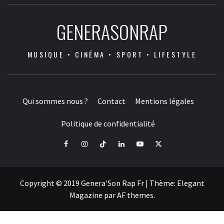
GENERASONRAP
MUSIQUE • CINÉMA • SPORT • LIFESTYLE
Qui sommes nous ?
Contact
Mentions légales
Politique de confidentialité
Facebook
Instagram
Tiktok
LinkedIn
Youtube
X
Copyright © 2019 Genera'Son Rap Fr
|
Thème:
Elegant
Magazine
par
AF themes
.