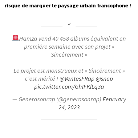
risque de marquer le paysage urbain francophone !
Hamza vend 40 458 albums équivalent en
première semaine avec son projet «
Sincèrement »
Le projet est monstrueux et « Sincèrement »
c’est mérité !
@VentesFRap
@snep
pic.twitter.com/GhIFKlLq3a
— Generasonrap (@generasonrap)
February
24, 2023