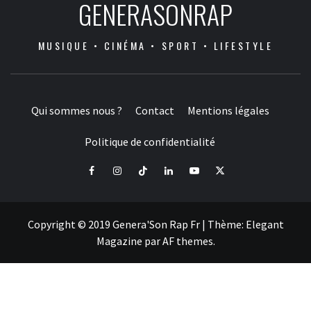
GENERASONRAP
MUSIQUE • CINÉMA • SPORT • LIFESTYLE
Qui sommes nous ?
Contact
Mentions légales
Politique de confidentialité
Facebook
Instagram
Tiktok
LinkedIn
Youtube
X
Copyright © 2019 Genera'Son Rap Fr
|
Thème:
Elegant
Magazine
par
AF themes
.