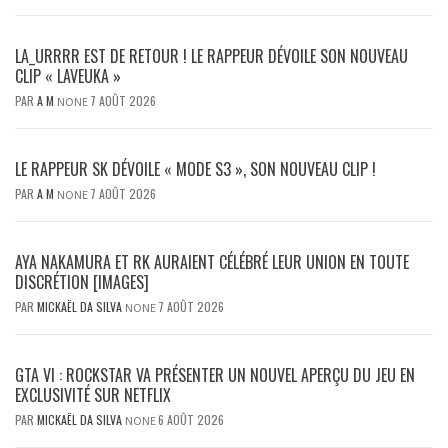
LA_URRRR EST DE RETOUR ! LE RAPPEUR DÉVOILE SON NOUVEAU
CLIP « LAVEUKA »
PAR
A M
7 AOÛT 2026
NONE
LE RAPPEUR SK DÉVOILE « MODE S3 », SON NOUVEAU CLIP !
PAR
A M
7 AOÛT 2026
NONE
AYA NAKAMURA ET RK AURAIENT CÉLÉBRÉ LEUR UNION EN TOUTE
DISCRÉTION [IMAGES]
PAR
MICKAËL DA SILVA
7 AOÛT 2026
NONE
GTA VI : ROCKSTAR VA PRÉSENTER UN NOUVEL APERÇU DU JEU EN
EXCLUSIVITÉ SUR NETFLIX
PAR
MICKAËL DA SILVA
6 AOÛT 2026
NONE