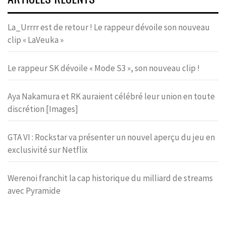
La_Urrrr est de retour ! Le rappeur dévoile son nouveau
clip « LaVeuka »
Le rappeur SK dévoile « Mode S3 », son nouveau clip !
Aya Nakamura et RK auraient célébré leur union en toute
discrétion [Images]
GTA VI : Rockstar va présenter un nouvel aperçu du jeu en
exclusivité sur Netflix
Werenoi franchit la cap historique du milliard de streams
avec Pyramide