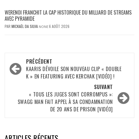
WERENOI FRANCHIT LA CAP HISTORIQUE DU MILLIARD DE STREAMS
AVEC PYRAMIDE
PAR
MICKAËL DA SILVA
6 AOÛT 2026
NONE
Navigation
PRÉCÉDENT
d’article
KAARIS DÉVOILE SON NOUVEAU CLIP « DOUBLE
K » EN FEATURING AVEC KERCHAK [VIDÉO] !
SUIVANT
« TOUS LES JUGES SONT CORROMPUS »:
SWAGG MAN FAIT APPEL À SA CONDAMNATION
DE 20 ANS DE PRISON [VIDÉO]
ARTICLES RÉCENTS