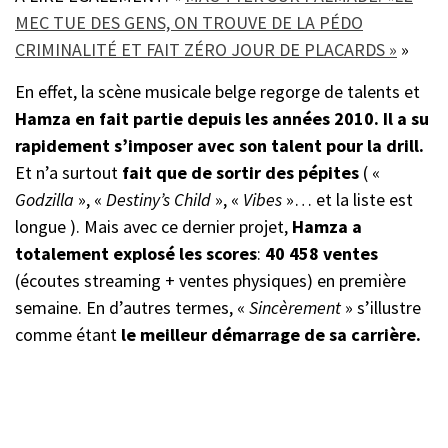
MEC TUE DES GENS, ON TROUVE DE LA PÉDO
CRIMINALITÉ ET FAIT ZÉRO JOUR DE PLACARDS »
»
En effet, la scène musicale belge regorge de talents et
Hamza en fait partie depuis
les années 2010.
Il a su
rapidement s’imposer avec son talent pour la drill.
Et n’a surtout
fait que de sortir des pépites
( «
Godzilla
», «
Destiny’s Child
», «
Vibes
»… et la liste est
longue ). Mais avec ce dernier projet,
Hamza a
totalement explosé les scores
:
40 458 ventes
(écoutes streaming + ventes physiques) en première
semaine. En d’autres termes, «
Sincèrement
» s’illustre
comme étant
le meilleur démarrage de sa carrière.