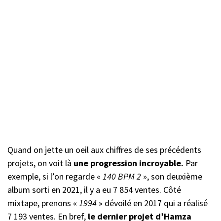
Quand on jette un oeil aux chiffres de ses précédents
projets, on voit là
une progression incroyable.
Par
exemple, si l’on regarde «
140 BPM 2
», son deuxième
album sorti en 2021, il y a eu 7 854 ventes. Côté
mixtape, prenons «
1994
» dévoilé en 2017 qui a réalisé
7 193 ventes. En bref,
le dernier projet d’Hamza