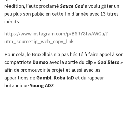
réédition, l’autoproclamé
Sauce God
a voulu gâter un
peu plus son public en cette fin d’année avec 13 titres
inédits.
https://www.instagram.com/p/B6RY8twAWGu/?
utm_source=ig_web_copy_link
Pour cela, le Bruxellois n’a pas hésité à faire appel à son
compatriote
Damso
avec la sortie du clip
« God Bless »
afin de promouvoir le projet et aussi avec les
apparitions de
Gambi
,
Koba laD
et du rappeur
britannique
Young ADZ
.