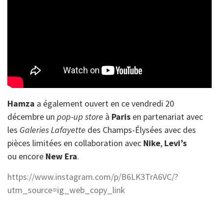
Hamza
a également ouvert en ce vendredi 20
décembre un
pop-up store
à
Paris
en partenariat avec
les
Galeries Lafayette
des Champs-Élysées avec des
pièces limitées en collaboration avec
Nike
,
Levi’s
ou encore
New Era
.
https://www.instagram.com/p/B6LK3TrA6VC/?
utm_source=ig_web_copy_link