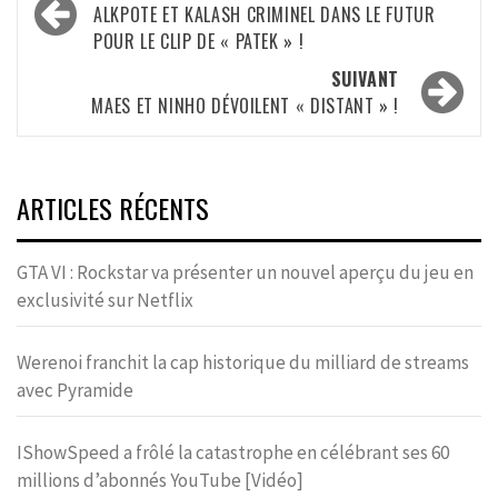
d’article
ALKPOTE ET KALASH CRIMINEL DANS LE FUTUR
POUR LE CLIP DE « PATEK » !
SUIVANT
MAES ET NINHO DÉVOILENT « DISTANT » !
ARTICLES RÉCENTS
GTA VI : Rockstar va présenter un nouvel aperçu du jeu en
exclusivité sur Netflix
Werenoi franchit la cap historique du milliard de streams
avec Pyramide
IShowSpeed a frôlé la catastrophe en célébrant ses 60
millions d’abonnés YouTube [Vidéo]