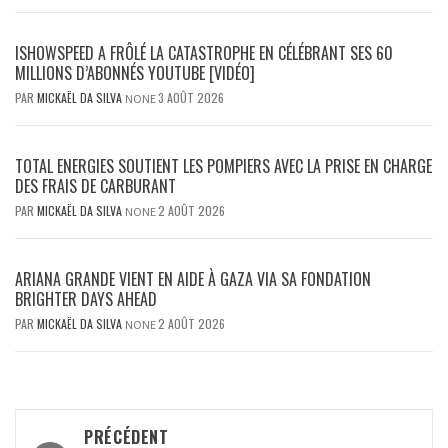
ISHOWSPEED A FRÔLÉ LA CATASTROPHE EN CÉLÉBRANT SES 60
MILLIONS D’ABONNÉS YOUTUBE [VIDÉO]
PAR
MICKAËL DA SILVA
3 AOÛT 2026
NONE
TOTAL ENERGIES SOUTIENT LES POMPIERS AVEC LA PRISE EN CHARGE
DES FRAIS DE CARBURANT
PAR
MICKAËL DA SILVA
2 AOÛT 2026
NONE
ARIANA GRANDE VIENT EN AIDE À GAZA VIA SA FONDATION
BRIGHTER DAYS AHEAD
PAR
MICKAËL DA SILVA
2 AOÛT 2026
NONE
Navigation
PRÉCÉDENT