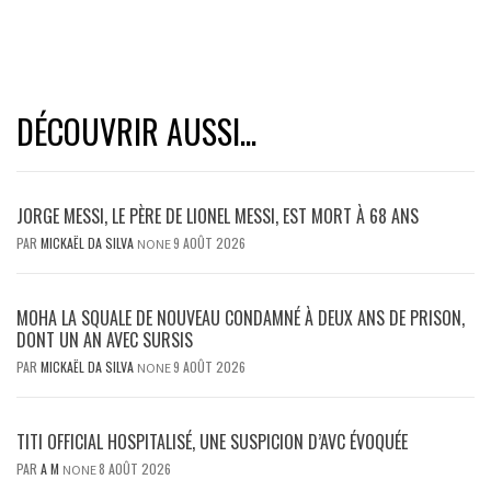
DÉCOUVRIR AUSSI...
JORGE MESSI, LE PÈRE DE LIONEL MESSI, EST MORT À 68 ANS
PAR
MICKAËL DA SILVA
9 AOÛT 2026
NONE
MOHA LA SQUALE DE NOUVEAU CONDAMNÉ À DEUX ANS DE PRISON,
DONT UN AN AVEC SURSIS
PAR
MICKAËL DA SILVA
9 AOÛT 2026
NONE
TITI OFFICIAL HOSPITALISÉ, UNE SUSPICION D’AVC ÉVOQUÉE
PAR
A M
8 AOÛT 2026
NONE