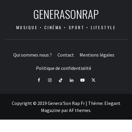
GENERASONRAP
MUSIQUE • CINÉMA • SPORT • LIFESTYLE
Qui sommes nous ?
Contact
Mentions légales
Politique de confidentialité
Facebook
Instagram
Tiktok
LinkedIn
Youtube
X
Copyright © 2019 Genera'Son Rap Fr
|
Thème:
Elegant
Magazine
par
AF themes
.