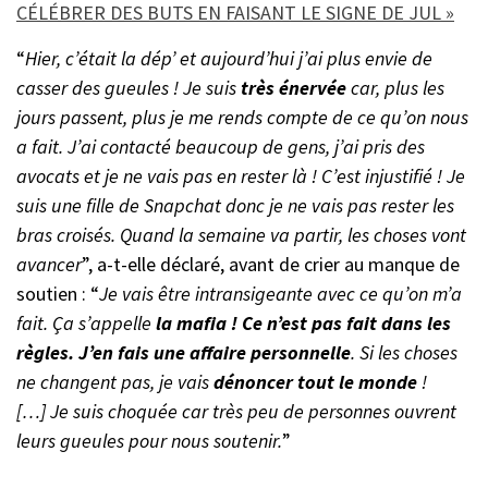
CÉLÉBRER DES BUTS EN FAISANT LE SIGNE DE JUL »
“
Hier, c’était la dép’ et aujourd’hui j’ai plus envie de
casser des gueules ! Je suis
très énervée
car, plus les
jours passent, plus je me rends compte de ce qu’on nous
a fait. J’ai contacté beaucoup de gens, j’ai pris des
avocats et je ne vais pas en rester là ! C’est injustifié ! Je
suis une fille de Snapchat donc je ne vais pas rester les
bras croisés. Quand la semaine va partir, les choses vont
avancer
”, a-t-elle déclaré, avant de crier au manque de
soutien : “
Je vais être intransigeante avec ce qu’on m’a
fait. Ça s’appelle
la mafia ! Ce n’est pas fait dans les
règles. J’en fais une affaire personnelle
. Si les choses
ne changent pas, je vais
dénoncer tout le monde
!
[…] Je suis choquée car très peu de personnes ouvrent
leurs gueules pour nous soutenir.
”