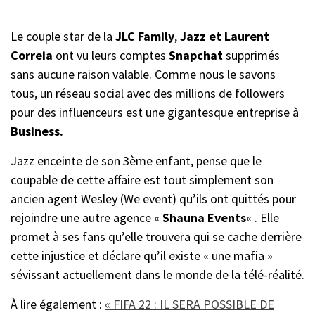
Le couple star de la
JLC Family
,
Jazz et Laurent
Correia
ont vu leurs comptes
Snapchat
supprimés
sans aucune raison valable. Comme nous le savons
tous, un réseau social avec des millions de followers
pour des influenceurs est une gigantesque entreprise à
Business.
Jazz enceinte de son 3ème enfant, pense que le
coupable de cette affaire est tout simplement son
ancien agent Wesley (We event) qu’ils ont quittés pour
rejoindre une autre agence «
Shauna Events
« . Elle
promet à ses fans qu’elle trouvera qui se cache derrière
cette injustice et déclare qu’il existe « une mafia »
sévissant actuellement dans le monde de la télé-réalité.
À lire également :
« FIFA 22 : IL SERA POSSIBLE DE