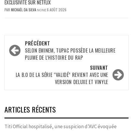
EXCLUSIVITÉ SUR NETFLIX
PAR
MICKAËL DA SILVA
6 AOÛT 2026
NONE
Navigation
PRÉCÉDENT
d’article
SELON EMINEM, TUPAC POSSÈDE LA MEILLEURE
PLUME DE L’HISTOIRE DU RAP
SUIVANT
LA B.O DE LA SÉRIE “VALIDÉ” REVIENT AVEC UNE
VERSION DELUXE ET VINYLE
ARTICLES RÉCENTS
Titi Official hospitalisé, une suspicion d’AVC évoquée