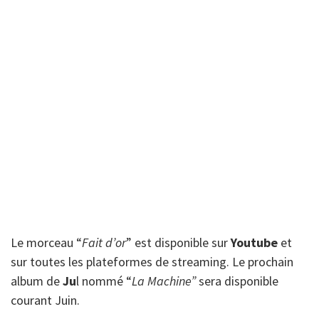
Le morceau “
Fait d’or
” est disponible sur
Youtube
et
sur toutes les plateformes de streaming. Le prochain
album de
Ju
l nommé “
La Machine”
sera disponible
courant Juin.