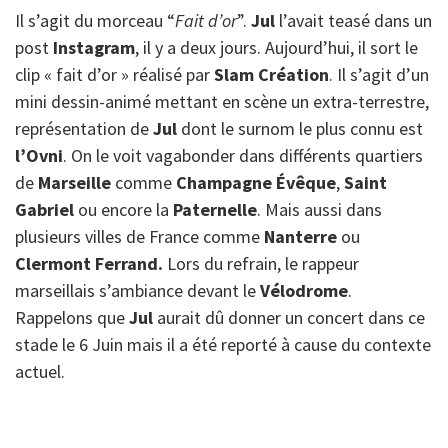
Il s’agit du morceau “
Fait d’or
”.
Jul
l’avait teasé dans un
post
Instagram
, il y a deux jours. Aujourd’hui, il sort le
clip « fait d’or » réalisé par
Slam Création
. Il s’agit d’un
mini dessin-animé mettant en scène un extra-terrestre,
représentation de
Jul
dont le surnom le plus connu est
l’Ovni
. On le voit vagabonder dans différents quartiers
de
Marseille
comme
Champagne Évêque
,
Saint
Gabriel
ou encore la
Paternelle
. Mais aussi dans
plusieurs villes de France comme
Nanterre
ou
Clermont Ferrand.
Lors du refrain, le rappeur
marseillais s’ambiance devant le
Vélodrome
.
Rappelons que
Jul
aurait dû donner un concert dans ce
stade le 6 Juin mais il a été reporté à cause du contexte
actuel.