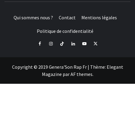
Qui sommes nous ?
Contact
Mentions légales
Politique de confidentialité
Facebook
Instagram
Tiktok
LinkedIn
Youtube
X
Copyright © 2019 Genera'Son Rap Fr
|
Thème:
Elegant
Magazine
par
AF themes
.