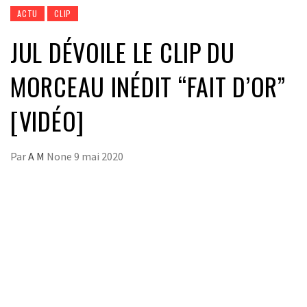
ACTU
CLIP
JUL DÉVOILE LE CLIP DU
MORCEAU INÉDIT “FAIT D’OR”
[VIDÉO]
Par
A M
None
9 mai 2020