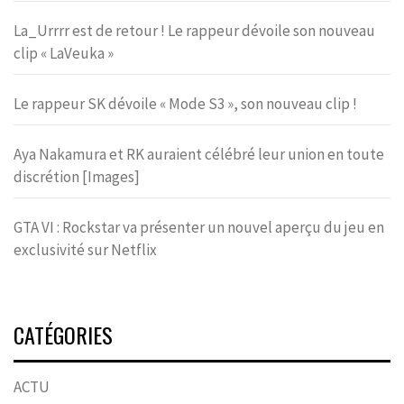
La_Urrrr est de retour ! Le rappeur dévoile son nouveau
clip « LaVeuka »
Le rappeur SK dévoile « Mode S3 », son nouveau clip !
Aya Nakamura et RK auraient célébré leur union en toute
discrétion [Images]
GTA VI : Rockstar va présenter un nouvel aperçu du jeu en
exclusivité sur Netflix
CATÉGORIES
ACTU