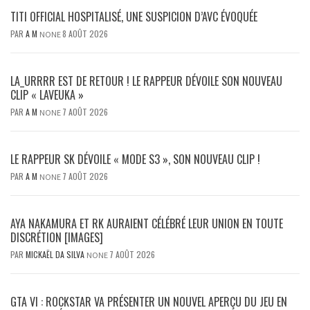
TITI OFFICIAL HOSPITALISÉ, UNE SUSPICION D’AVC ÉVOQUÉE
PAR
A M
8 AOÛT 2026
NONE
LA_URRRR EST DE RETOUR ! LE RAPPEUR DÉVOILE SON NOUVEAU
CLIP « LAVEUKA »
PAR
A M
7 AOÛT 2026
NONE
LE RAPPEUR SK DÉVOILE « MODE S3 », SON NOUVEAU CLIP !
PAR
A M
7 AOÛT 2026
NONE
AYA NAKAMURA ET RK AURAIENT CÉLÉBRÉ LEUR UNION EN TOUTE
DISCRÉTION [IMAGES]
PAR
MICKAËL DA SILVA
7 AOÛT 2026
NONE
GTA VI : ROCKSTAR VA PRÉSENTER UN NOUVEL APERÇU DU JEU EN